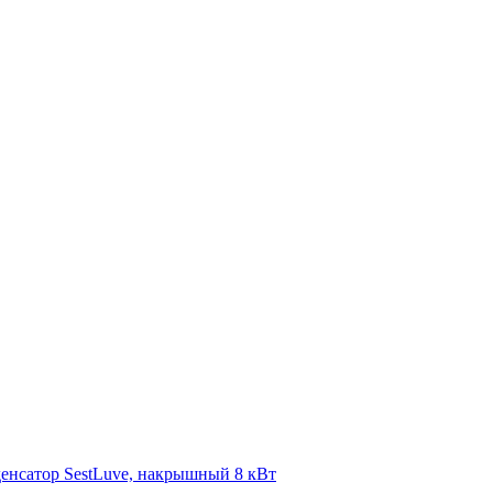
енсатор SestLuve, накрышный 8 кВт