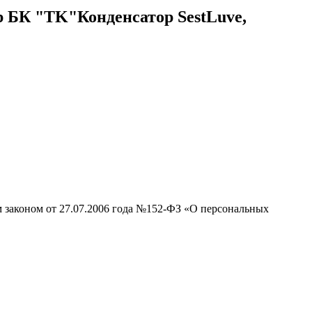
р БК "TK"Конденсатор SestLuve,
м законом от 27.07.2006 года №152-ФЗ «О персональных