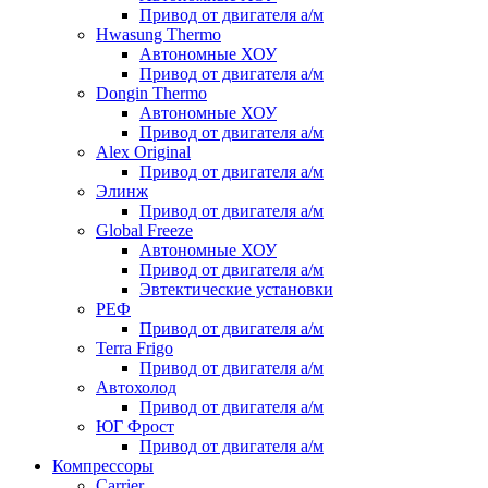
Привод от двигателя а/м
Hwasung Thermo
Автономные ХОУ
Привод от двигателя а/м
Dongin Thermo
Автономные ХОУ
Привод от двигателя а/м
Alex Original
Привод от двигателя а/м
Элинж
Привод от двигателя а/м
Global Freeze
Автономные ХОУ
Привод от двигателя а/м
Эвтектические установки
РЕФ
Привод от двигателя а/м
Terra Frigo
Привод от двигателя а/м
Автохолод
Привод от двигателя а/м
ЮГ Фрост
Привод от двигателя а/м
Компрессоры
Carrier