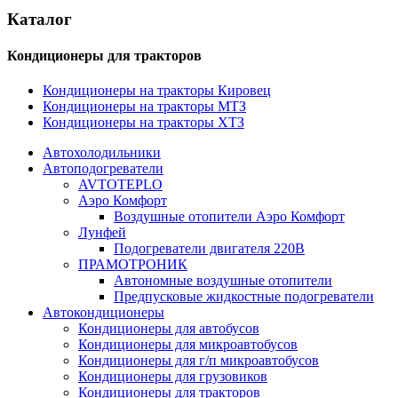
Каталог
Кондиционеры для тракторов
Кондиционеры на тракторы Кировец
Кондиционеры на тракторы МТЗ
Кондиционеры на тракторы ХТЗ
Автохолодильники
Автоподогреватели
AVTOTEPLO
Аэро Комфорт
Воздушные отопители Аэро Комфорт
Лунфей
Подогреватели двигателя 220В
ПРАМОТРОНИК
Автономные воздушные отопители
Предпусковые жидкостные подогреватели
Автокондиционеры
Кондиционеры для автобусов
Кондиционеры для микроавтобусов
Кондиционеры для г/п микроавтобусов
Кондиционеры для грузовиков
Кондиционеры для тракторов