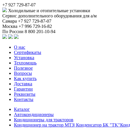
+7 927 729-87-07
Холодильные и отопительные установки
Сервис дополнительного оборудования для а/м
Самара
+7 927 729-87-07
Москва
+7 996 729-16-82
По России
8 800 201-10-94
О нас
Сертификаты
Установка
Техпомощь
Полезное
Вопросы
Как купить
Доставка
Гарантии
Реквизиты
Контакты
Каталог
Автокондиционеры
Кондиционеры для тракторов
Кондиционер на трактор МТЗ| Конденсатор БК "TK"Конд