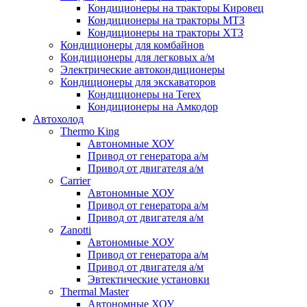
Кондиционеры на тракторы Кировец
Кондиционеры на тракторы МТЗ
Кондиционеры на тракторы ХТЗ
Кондиционеры для комбайнов
Кондиционеры для легковых а/м
Электрические автокондиционеры
Кондиционеры для экскаваторов
Кондиционеры на Terex
Кондиционеры на Амкодор
Автохолод
Thermo King
Автономные ХОУ
Привод от генератора а/м
Привод от двигателя а/м
Carrier
Автономные ХОУ
Привод от генератора а/м
Привод от двигателя а/м
Zanotti
Автономные ХОУ
Привод от генератора а/м
Привод от двигателя а/м
Эвтектические установки
Thermal Master
Автономные ХОУ