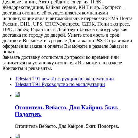
Деловые линии, Автотрейдинг, Энергия, ПЭК,
Желдорэкспедиция, Байкал-сервис, КИТ и др. Экспресс -
доставка отопителей осуществляется компаниями
использующие авиа и автомобильные перевозки: EMS Почта
России, DHL, UPS, СПСР-Экспресс, СДЭК, Пони экспресс,
DPD, Dimex, Гарантпост. Действует бюджетная курьерская
доставка по городу до дверей. Узнать стоимость и срок
доставки Вы можете в разделе Доставка по РФ. С правилами
оформления заказа и оплаты Вы можете в разделе Заказы и
оплата.
Заказать доставку отопителя до трассы ко времени или
записаться на установку отопителя Вы можете в разделе
Контакты и реквизиты.
Telestart T91 new Инструкция по эксплуатации
Telestart T91 Руководство по эксплуатации
Отопитель Вебасто. Для Кайрон. 5квт.
Подогрев.
Отопитель Вебасто. Для Кайрон. 5квт. Подогрев.