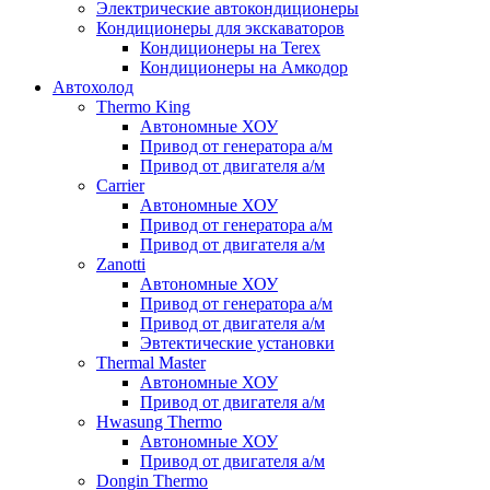
Электрические автокондиционеры
Кондиционеры для экскаваторов
Кондиционеры на Terex
Кондиционеры на Амкодор
Автохолод
Thermo King
Автономные ХОУ
Привод от генератора а/м
Привод от двигателя а/м
Carrier
Автономные ХОУ
Привод от генератора а/м
Привод от двигателя а/м
Zanotti
Автономные ХОУ
Привод от генератора а/м
Привод от двигателя а/м
Эвтектические установки
Thermal Master
Автономные ХОУ
Привод от двигателя а/м
Hwasung Thermo
Автономные ХОУ
Привод от двигателя а/м
Dongin Thermo