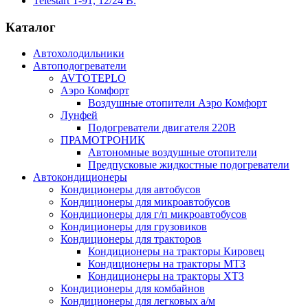
Telestart T-91, 12/24 В.
Каталог
Автохолодильники
Автоподогреватели
AVTOTEPLO
Аэро Комфорт
Воздушные отопители Аэро Комфорт
Лунфей
Подогреватели двигателя 220В
ПРАМОТРОНИК
Автономные воздушные отопители
Предпусковые жидкостные подогреватели
Автокондиционеры
Кондиционеры для автобусов
Кондиционеры для микроавтобусов
Кондиционеры для г/п микроавтобусов
Кондиционеры для грузовиков
Кондиционеры для тракторов
Кондиционеры на тракторы Кировец
Кондиционеры на тракторы МТЗ
Кондиционеры на тракторы ХТЗ
Кондиционеры для комбайнов
Кондиционеры для легковых а/м