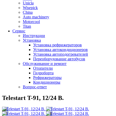
Unicla
Wisepick
China
Auto machinery
Motorcool
Titan
Сервис
Инструкции
Установка
Установка рефрижераторов
Установка автокондиционеров
Установка автоподогревателей
Переоборудование автобусов
Обслуживание и ремонт
Отопители
Гидроборта
Рефрижераторы
Кондиционеры
Вопрос-ответ
Telestart T-91, 12/24 В.