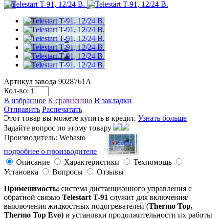
Артикул завода
9028761A
Кол-во:
В избранное
К сравнению
В закладки
Отправить
Распечатать
Этот товар вы можете купить в кредит.
Узнать больше
Задайте вопрос по этому товару
Производитель: Webasto
подробнее о производителе
Описание
Характеристики
Техпомощь
Установка
Вопросы
Отзывы
Применимость:
система дистанционного управления с
обратной связью
Telestart T-91
служит для включения/
выключения жидкостных подогревателей (
Thermo Top,
Thermo Top Evo)
и установки продолжительности их работы