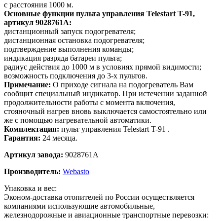
с расстояния 1000 м.
Основные функции пульта управления Telestart T-91,
артикул 9028761А:
дистанционный запуск подогревателя;
дистанционная остановка подогревателя;
подтверждение выполнения команды;
индикация разряда батареи пульта;
радиус действия до 1000 м в условиях прямой видимости;
возможность подключения до 3-х пультов.
Примечание:
О приходе сигнала на подогреватель Вам
сообщит специальный индикатор. При истечении заданной
продолжительности работы с момента включения,
стояночный нагрев вновь выключается самостоятельно или
же с помощью нагревательной автоматики.
Комплектация:
пульт управления Telestart T-91 .
Гарантия:
24 месяца.
Артикул завода:
9028761A
Производитель:
Webasto
Упаковка и вес:
Эконом-доставка отопителей по России осуществляется
компаниями использующие автомобильные,
железнодорожные и авиационные транспортные перевозки: