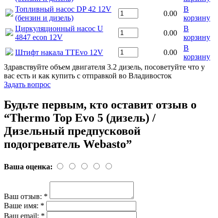
Топливный насос DP 42 12V
В
0.00
(бензин и дизель)
корзину
Циркуляционный насос U
В
0.00
4847 econ 12V
корзину
В
Штифт накала TTEvo 12V
0.00
корзину
Здравствуйте объем двигателя 3.2 дизель, посоветуйте что у
вас есть и как купить с отправкой во Владивосток
Задать вопрос
Будьте первым, кто оставит отзыв о
“Thermo Top Evo 5 (дизель) /
Дизельный предпусковой
подогреватель Webasto”
Ваша оценка:
Ваш отзыв:
*
Ваше имя:
*
Ваш email:
*