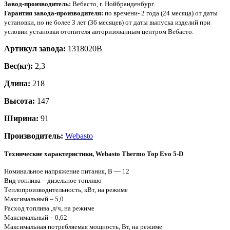
Завод-производитель:
Вебасто, г. Нойбранденбург.
Гарантия завода-производителя:
по времени- 2 года (24 месяца) от даты
установки, но не более 3 лет (36 месяцев) от даты выпуска изделий при
условии установки отопителя авторизованным центром Вебасто.
Артикул завода:
1318020B
Вес(кг):
2,3
Длина:
218
Высота:
147
Ширина:
91
Производитель:
Webasto
Технические характеристики, Webasto Thermo Top Evo 5-D
Номинальное напряжение питания, В — 12
Вид топлива – дизельное топливо
Теплопроизводительность, кВт, на режиме
Максимальный – 5,0
Расход топлива ,л/ч, на режиме
Максимальный – 0,62
Максимальная потребляемая мощность, Вт, на режиме