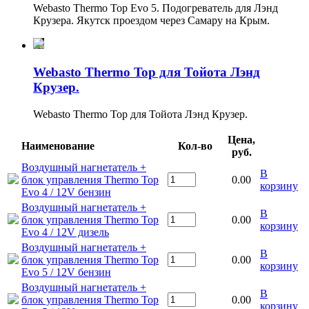
Webasto Thermo Top Evo 5. Подогреватель для Лэнд
Крузера. Якутск проездом через Самару на Крым.
Webasto Thermo Top для Тойота Лэнд
Крузер.
Webasto Thermo Top для Тойота Лэнд Крузер.
Цена,
Наименование
Кол-во
руб.
Воздушный нагнетатель +
В
блок управления Thermo Top
0.00
корзину
Evo 4 / 12V бензин
Воздушный нагнетатель +
В
блок управления Thermo Top
0.00
корзину
Evo 4 / 12V дизель
Воздушный нагнетатель +
В
блок управления Thermo Top
0.00
корзину
Evo 5 / 12V бензин
Воздушный нагнетатель +
В
блок управления Thermo Top
0.00
корзину