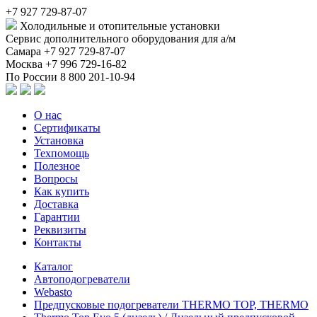
+7 927 729-87-07
Холодильные и отопительные установки
Сервис дополнительного оборудования для а/м
Самара
+7 927 729-87-07
Москва
+7 996 729-16-82
По России
8 800 201-10-94
О нас
Сертификаты
Установка
Техпомощь
Полезное
Вопросы
Как купить
Доставка
Гарантии
Реквизиты
Контакты
Каталог
Автоподогреватели
Webasto
Предпусковые подогреватели THERMO TOP, THERMO