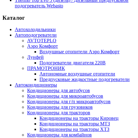
Thermo Top Evo 5 (дизель) / Дизельный предпусковой
подогреватель Webasto
Каталог
Автохолодильники
Автоподогреватели
AVTOTEPLO
Аэро Комфорт
Воздушные отопители Аэро Комфорт
Лунфей
Подогреватели двигателя 220В
ПРАМОТРОНИК
Автономные воздушные отопители
Предпусковые жидкостные подогреватели
Автокондиционеры
Кондиционеры для автобусов
Кондиционеры для микроавтобусов
Кондиционеры для г/п микроавтобусов
Кондиционеры для грузовиков
Кондиционеры для тракторов
Кондиционеры на тракторы Кировец
Кондиционеры на тракторы МТЗ
Кондиционеры на тракторы ХТЗ
Кондиционеры для комбайнов