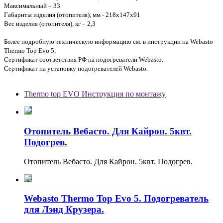
Максимальный – 33
Габариты изделия (отопителя), мм - 218х147х91
Вес изделия (отопителя), кг – 2,3
Более подробную техническую информацию см. в инструкции на Webasto
Thermo Top Evo 5.
Сертификат соответствия РФ на подогреватели Webasto.
Сертификат на установку подогревателей Webasto.
Thermo top EVO Инструкция по монтажу
Отопитель Вебасто. Для Кайрон. 5квт.
Подогрев.
Отопитель Вебасто. Для Кайрон. 5квт. Подогрев.
Webasto Thermo Top Evo 5. Подогреватель
для Лэнд Крузера.