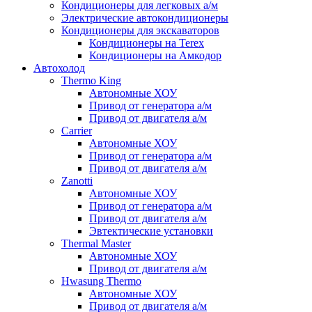
Кондиционеры для легковых а/м
Электрические автокондиционеры
Кондиционеры для экскаваторов
Кондиционеры на Terex
Кондиционеры на Амкодор
Автохолод
Thermo King
Автономные ХОУ
Привод от генератора а/м
Привод от двигателя а/м
Carrier
Автономные ХОУ
Привод от генератора а/м
Привод от двигателя а/м
Zanotti
Автономные ХОУ
Привод от генератора а/м
Привод от двигателя а/м
Эвтектические установки
Thermal Master
Автономные ХОУ
Привод от двигателя а/м
Hwasung Thermo
Автономные ХОУ
Привод от двигателя а/м