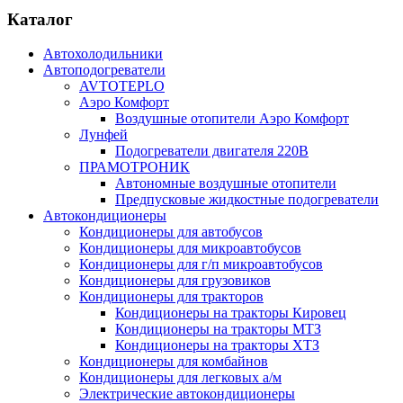
Каталог
Автохолодильники
Автоподогреватели
AVTOTEPLO
Аэро Комфорт
Воздушные отопители Аэро Комфорт
Лунфей
Подогреватели двигателя 220В
ПРАМОТРОНИК
Автономные воздушные отопители
Предпусковые жидкостные подогреватели
Автокондиционеры
Кондиционеры для автобусов
Кондиционеры для микроавтобусов
Кондиционеры для г/п микроавтобусов
Кондиционеры для грузовиков
Кондиционеры для тракторов
Кондиционеры на тракторы Кировец
Кондиционеры на тракторы МТЗ
Кондиционеры на тракторы ХТЗ
Кондиционеры для комбайнов
Кондиционеры для легковых а/м
Электрические автокондиционеры