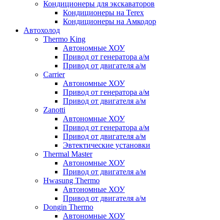
Кондиционеры для экскаваторов
Кондиционеры на Terex
Кондиционеры на Амкодор
Автохолод
Thermo King
Автономные ХОУ
Привод от генератора а/м
Привод от двигателя а/м
Carrier
Автономные ХОУ
Привод от генератора а/м
Привод от двигателя а/м
Zanotti
Автономные ХОУ
Привод от генератора а/м
Привод от двигателя а/м
Эвтектические установки
Thermal Master
Автономные ХОУ
Привод от двигателя а/м
Hwasung Thermo
Автономные ХОУ
Привод от двигателя а/м
Dongin Thermo
Автономные ХОУ