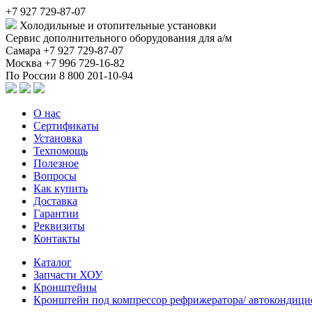
+7 927 729-87-07
Холодильные и отопительные установки
Сервис дополнительного оборудования для а/м
Самара
+7 927 729-87-07
Москва
+7 996 729-16-82
По России
8 800 201-10-94
О нас
Сертификаты
Установка
Техпомощь
Полезное
Вопросы
Как купить
Доставка
Гарантии
Реквизиты
Контакты
Каталог
Запчасти ХОУ
Кронштейны
Кронштейн под компрессор рефрижератора/ автокондиц