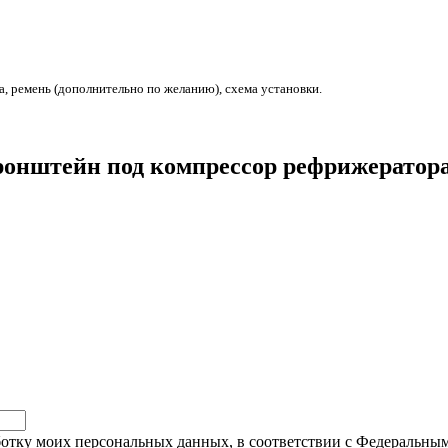
 ремень (дополнительно по желанию), схема установки.
“Кронштейн под компрессор рефрижерато
ботку моих персональных данных, в соответствии с Федеральны