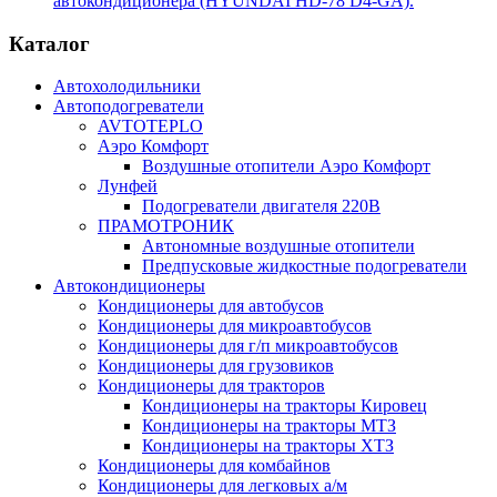
автокондиционера (HYUNDAI HD-78 D4-GA).
Каталог
Автохолодильники
Автоподогреватели
AVTOTEPLO
Аэро Комфорт
Воздушные отопители Аэро Комфорт
Лунфей
Подогреватели двигателя 220В
ПРАМОТРОНИК
Автономные воздушные отопители
Предпусковые жидкостные подогреватели
Автокондиционеры
Кондиционеры для автобусов
Кондиционеры для микроавтобусов
Кондиционеры для г/п микроавтобусов
Кондиционеры для грузовиков
Кондиционеры для тракторов
Кондиционеры на тракторы Кировец
Кондиционеры на тракторы МТЗ
Кондиционеры на тракторы ХТЗ
Кондиционеры для комбайнов
Кондиционеры для легковых а/м