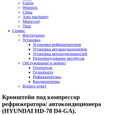
Unicla
Wisepick
China
Auto machinery
Motorcool
Titan
Сервис
Инструкции
Установка
Установка рефрижераторов
Установка автокондиционеров
Установка автоподогревателей
Переоборудование автобусов
Обслуживание и ремонт
Отопители
Гидроборта
Рефрижераторы
Кондиционеры
Вопрос-ответ
Кронштейн под компрессор
рефрижератора/ автокондиционера
(HYUNDAI HD-78 D4-GA).