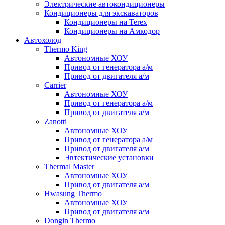
Электрические автокондиционеры
Кондиционеры для экскаваторов
Кондиционеры на Terex
Кондиционеры на Амкодор
Автохолод
Thermo King
Автономные ХОУ
Привод от генератора а/м
Привод от двигателя а/м
Carrier
Автономные ХОУ
Привод от генератора а/м
Привод от двигателя а/м
Zanotti
Автономные ХОУ
Привод от генератора а/м
Привод от двигателя а/м
Эвтектические установки
Thermal Master
Автономные ХОУ
Привод от двигателя а/м
Hwasung Thermo
Автономные ХОУ
Привод от двигателя а/м
Dongin Thermo