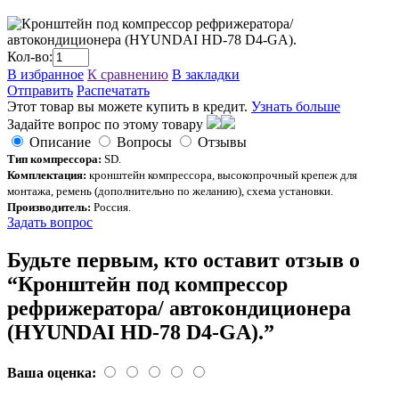
Кол-во:
В избранное
К сравнению
В закладки
Отправить
Распечатать
Этот товар вы можете купить в кредит.
Узнать больше
Задайте вопрос по этому товару
Описание
Вопросы
Отзывы
Тип компрессора:
SD.
Комплектация:
кронштейн компрессора, высокопрочный крепеж для
монтажа, ремень (дополнительно по желанию), схема установки.
Производитель:
Россия.
Задать вопрос
Будьте первым, кто оставит отзыв о
“Кронштейн под компрессор
рефрижератора/ автокондиционера
(HYUNDAI HD-78 D4-GA).”
Ваша оценка: