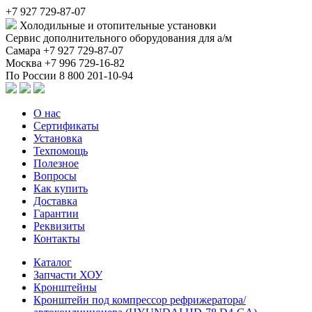
+7 927 729-87-07
Холодильные и отопительные установки
Сервис дополнительного оборудования для а/м
Самара
+7 927 729-87-07
Москва
+7 996 729-16-82
По России
8 800 201-10-94
О нас
Сертификаты
Установка
Техпомощь
Полезное
Вопросы
Как купить
Доставка
Гарантии
Реквизиты
Контакты
Каталог
Запчасти ХОУ
Кронштейны
Кронштейн под компрессор рефрижератора/