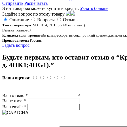
Отправить
Распечатать
Этот товар вы можете купить в кредит.
Узнать больше
Задайте вопрос по этому товару
Описание
Вопросы
Отзывы
Тип компрессора:
SD 5H14; 7H15; (24V верт. вых.).
Ремень:
клиновой.
Комплектация:
кронштейн компрессора, высокопрочный крепеж для монтажа,
Производитель:
Россия.
Задать вопрос
Будьте первым, кто оставит отзыв о “
д. 4HK1;4HG1).”
Ваша оценка:
Ваш отзыв:
*
Ваше имя:
*
Ваш email:
*