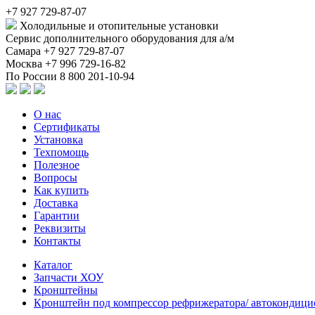
+7 927 729-87-07
Холодильные и отопительные установки
Сервис дополнительного оборудования для а/м
Самара
+7 927 729-87-07
Москва
+7 996 729-16-82
По России
8 800 201-10-94
О нас
Сертификаты
Установка
Техпомощь
Полезное
Вопросы
Как купить
Доставка
Гарантии
Реквизиты
Контакты
Каталог
Запчасти ХОУ
Кронштейны
Кронштейн под компрессор рефрижератора/ автокондици