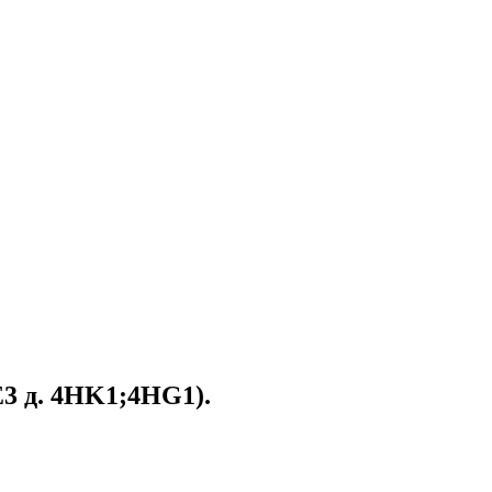
3 д. 4HK1;4HG1).