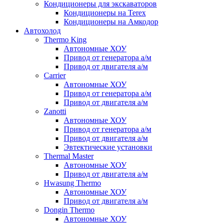
Кондиционеры для экскаваторов
Кондиционеры на Terex
Кондиционеры на Амкодор
Автохолод
Thermo King
Автономные ХОУ
Привод от генератора а/м
Привод от двигателя а/м
Carrier
Автономные ХОУ
Привод от генератора а/м
Привод от двигателя а/м
Zanotti
Автономные ХОУ
Привод от генератора а/м
Привод от двигателя а/м
Эвтектические установки
Thermal Master
Автономные ХОУ
Привод от двигателя а/м
Hwasung Thermo
Автономные ХОУ
Привод от двигателя а/м
Dongin Thermo
Автономные ХОУ