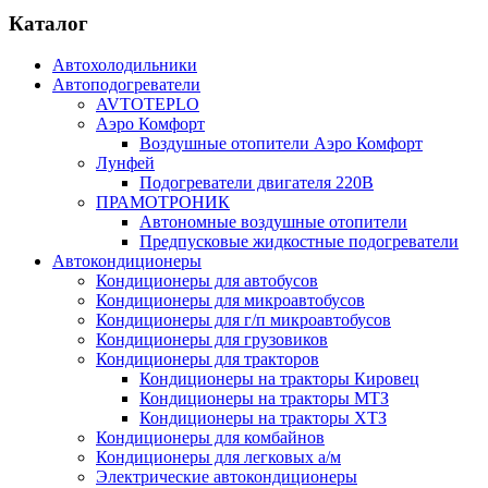
Каталог
Автохолодильники
Автоподогреватели
AVTOTEPLO
Аэро Комфорт
Воздушные отопители Аэро Комфорт
Лунфей
Подогреватели двигателя 220В
ПРАМОТРОНИК
Автономные воздушные отопители
Предпусковые жидкостные подогреватели
Автокондиционеры
Кондиционеры для автобусов
Кондиционеры для микроавтобусов
Кондиционеры для г/п микроавтобусов
Кондиционеры для грузовиков
Кондиционеры для тракторов
Кондиционеры на тракторы Кировец
Кондиционеры на тракторы МТЗ
Кондиционеры на тракторы ХТЗ
Кондиционеры для комбайнов
Кондиционеры для легковых а/м
Электрические автокондиционеры