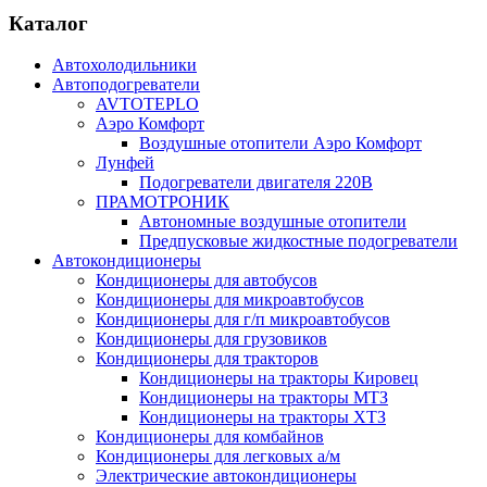
Каталог
Автохолодильники
Автоподогреватели
AVTOTEPLO
Аэро Комфорт
Воздушные отопители Аэро Комфорт
Лунфей
Подогреватели двигателя 220В
ПРАМОТРОНИК
Автономные воздушные отопители
Предпусковые жидкостные подогреватели
Автокондиционеры
Кондиционеры для автобусов
Кондиционеры для микроавтобусов
Кондиционеры для г/п микроавтобусов
Кондиционеры для грузовиков
Кондиционеры для тракторов
Кондиционеры на тракторы Кировец
Кондиционеры на тракторы МТЗ
Кондиционеры на тракторы ХТЗ
Кондиционеры для комбайнов
Кондиционеры для легковых а/м
Электрические автокондиционеры