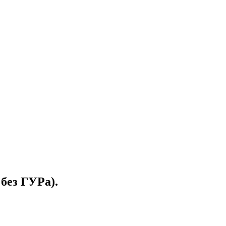
без ГУРа).