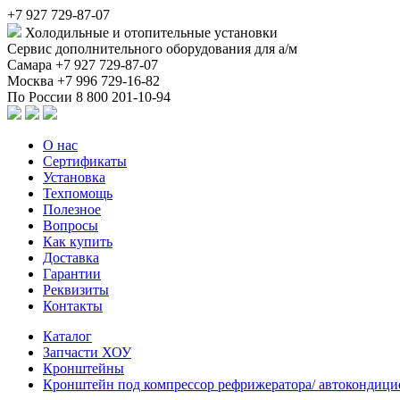
+7 927 729-87-07
Холодильные и отопительные установки
Сервис дополнительного оборудования для а/м
Самара
+7 927 729-87-07
Москва
+7 996 729-16-82
По России
8 800 201-10-94
О нас
Сертификаты
Установка
Техпомощь
Полезное
Вопросы
Как купить
Доставка
Гарантии
Реквизиты
Контакты
Каталог
Запчасти ХОУ
Кронштейны
Кронштейн под компрессор рефрижератора/ автокондиц