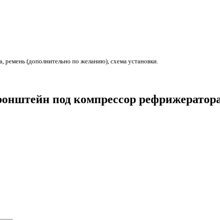
 ремень (дополнительно по желанию), схема установки.
“Кронштейн под компрессор рефрижерат