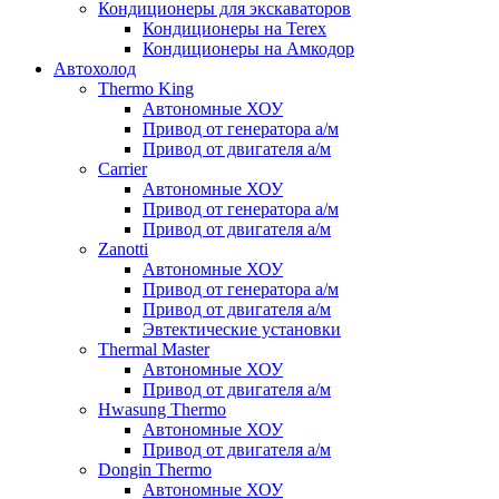
Кондиционеры для экскаваторов
Кондиционеры на Terex
Кондиционеры на Амкодор
Автохолод
Thermo King
Автономные ХОУ
Привод от генератора а/м
Привод от двигателя а/м
Carrier
Автономные ХОУ
Привод от генератора а/м
Привод от двигателя а/м
Zanotti
Автономные ХОУ
Привод от генератора а/м
Привод от двигателя а/м
Эвтектические установки
Thermal Master
Автономные ХОУ
Привод от двигателя а/м
Hwasung Thermo
Автономные ХОУ
Привод от двигателя а/м
Dongin Thermo
Автономные ХОУ