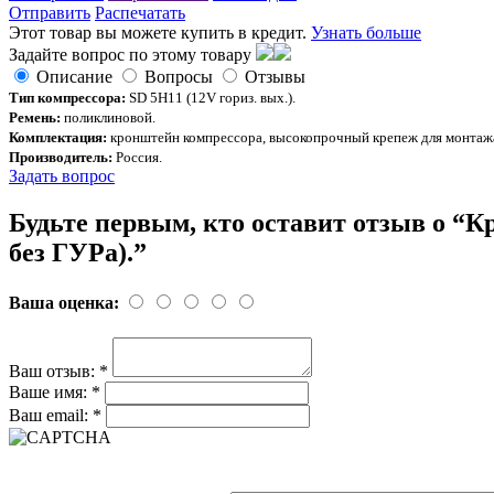
Отправить
Распечатать
Этот товар вы можете купить в кредит.
Узнать больше
Задайте вопрос по этому товару
Описание
Вопросы
Отзывы
Тип компрессора:
SD 5H11 (12V гориз. вых.).
Ремень:
поликлиновой.
Комплектация:
кронштейн компрессора, высокопрочный крепеж для монтажа,
Производитель:
Россия.
Задать вопрос
Будьте первым, кто оставит отзыв о 
без ГУРа).”
Ваша оценка:
Ваш отзыв:
*
Ваше имя:
*
Ваш email:
*