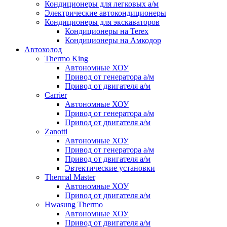
Кондиционеры для легковых а/м
Электрические автокондиционеры
Кондиционеры для экскаваторов
Кондиционеры на Terex
Кондиционеры на Амкодор
Автохолод
Thermo King
Автономные ХОУ
Привод от генератора а/м
Привод от двигателя а/м
Carrier
Автономные ХОУ
Привод от генератора а/м
Привод от двигателя а/м
Zanotti
Автономные ХОУ
Привод от генератора а/м
Привод от двигателя а/м
Эвтектические установки
Thermal Master
Автономные ХОУ
Привод от двигателя а/м
Hwasung Thermo
Автономные ХОУ
Привод от двигателя а/м