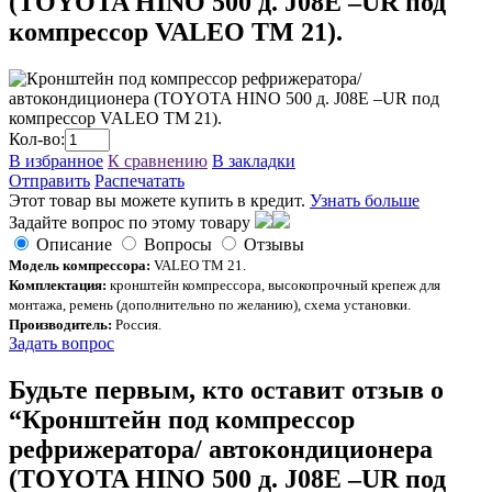
(TOYOTA HINO 500 д. J08E –UR под
компрессор VALEO TM 21).
Кол-во:
В избранное
К сравнению
В закладки
Отправить
Распечатать
Этот товар вы можете купить в кредит.
Узнать больше
Задайте вопрос по этому товару
Описание
Вопросы
Отзывы
Модель компрессора:
VALEO TM 21.
Комплектация:
кронштейн компрессора, высокопрочный крепеж для
монтажа, ремень (дополнительно по желанию), схема установки.
Производитель:
Россия.
Задать вопрос
Будьте первым, кто оставит отзыв о
“Кронштейн под компрессор
рефрижератора/ автокондиционера
(TOYOTA HINO 500 д. J08E –UR под