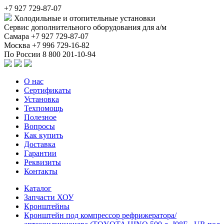
+7 927 729-87-07
Холодильные и отопительные установки
Сервис дополнительного оборудования для а/м
Самара
+7 927 729-87-07
Москва
+7 996 729-16-82
По России
8 800 201-10-94
О нас
Сертификаты
Установка
Техпомощь
Полезное
Вопросы
Как купить
Доставка
Гарантии
Реквизиты
Контакты
Каталог
Запчасти ХОУ
Кронштейны
Кронштейн под компрессор рефрижератора/