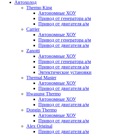
Автохолод
Thermo King
Автономные ХОУ
Привод от генератора а/м
Привод от двигателя а/м
Carrier
Автономные ХОУ
Привод от генератора а/м
Привод от двигателя а/м
Zanotti
Автономные ХОУ
Привод от генератора а/м
Привод от двигателя а/м
Эвтектические установки
Thermal Master
Автономные ХОУ
Привод от двигателя а/м
Hwasung Thermo
Автономные ХОУ
Привод от двигателя а/м
Dongin Thermo
Автономные ХОУ
Привод от двигателя а/м
Alex Original
Привод от двигателя а/м