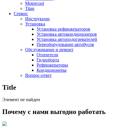
Motorcool
Titan
Сервис
Инструкции
Установка
Установка рефрижераторов
Установка автокондиционеров
Установка автоподогревателей
Переоборудование автобусов
Обслуживание и ремонт
Отопители
Гидроборта
Рефрижераторы
Кондиционеры
Вопрос-ответ
Title
Элемент не найден
Почему с нами выгодно работать