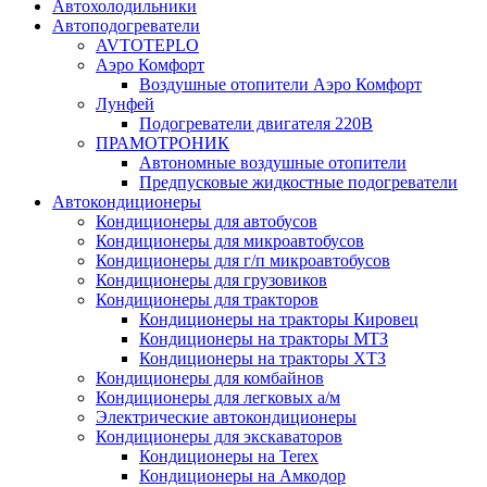
Автохолодильники
Автоподогреватели
AVTOTEPLO
Аэро Комфорт
Воздушные отопители Аэро Комфорт
Лунфей
Подогреватели двигателя 220В
ПРАМОТРОНИК
Автономные воздушные отопители
Предпусковые жидкостные подогреватели
Автокондиционеры
Кондиционеры для автобусов
Кондиционеры для микроавтобусов
Кондиционеры для г/п микроавтобусов
Кондиционеры для грузовиков
Кондиционеры для тракторов
Кондиционеры на тракторы Кировец
Кондиционеры на тракторы МТЗ
Кондиционеры на тракторы ХТЗ
Кондиционеры для комбайнов
Кондиционеры для легковых а/м
Электрические автокондиционеры
Кондиционеры для экскаваторов
Кондиционеры на Terex
Кондиционеры на Амкодор