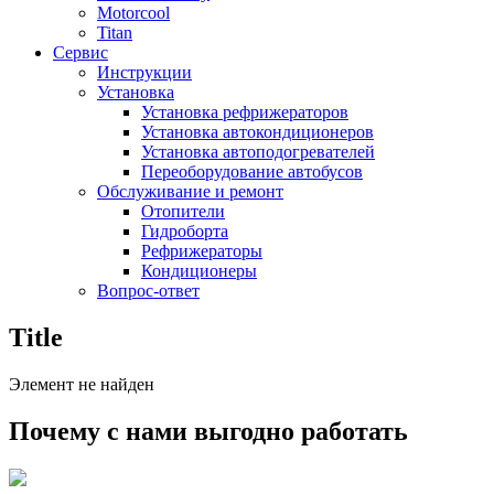
Motorcool
Titan
Сервис
Инструкции
Установка
Установка рефрижераторов
Установка автокондиционеров
Установка автоподогревателей
Переоборудование автобусов
Обслуживание и ремонт
Отопители
Гидроборта
Рефрижераторы
Кондиционеры
Вопрос-ответ
Title
Элемент не найден
Почему с нами выгодно работать