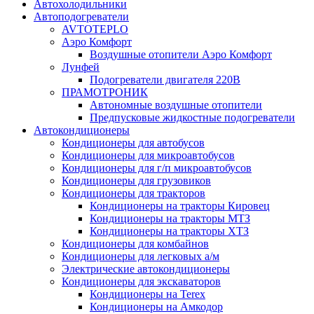
Автохолодильники
Автоподогреватели
AVTOTEPLO
Аэро Комфорт
Воздушные отопители Аэро Комфорт
Лунфей
Подогреватели двигателя 220В
ПРАМОТРОНИК
Автономные воздушные отопители
Предпусковые жидкостные подогреватели
Автокондиционеры
Кондиционеры для автобусов
Кондиционеры для микроавтобусов
Кондиционеры для г/п микроавтобусов
Кондиционеры для грузовиков
Кондиционеры для тракторов
Кондиционеры на тракторы Кировец
Кондиционеры на тракторы МТЗ
Кондиционеры на тракторы ХТЗ
Кондиционеры для комбайнов
Кондиционеры для легковых а/м
Электрические автокондиционеры
Кондиционеры для экскаваторов
Кондиционеры на Terex
Кондиционеры на Амкодор