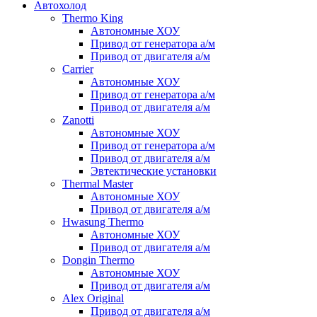
Автохолод
Thermo King
Автономные ХОУ
Привод от генератора а/м
Привод от двигателя а/м
Carrier
Автономные ХОУ
Привод от генератора а/м
Привод от двигателя а/м
Zanotti
Автономные ХОУ
Привод от генератора а/м
Привод от двигателя а/м
Эвтектические установки
Thermal Master
Автономные ХОУ
Привод от двигателя а/м
Hwasung Thermo
Автономные ХОУ
Привод от двигателя а/м
Dongin Thermo
Автономные ХОУ
Привод от двигателя а/м
Alex Original
Привод от двигателя а/м