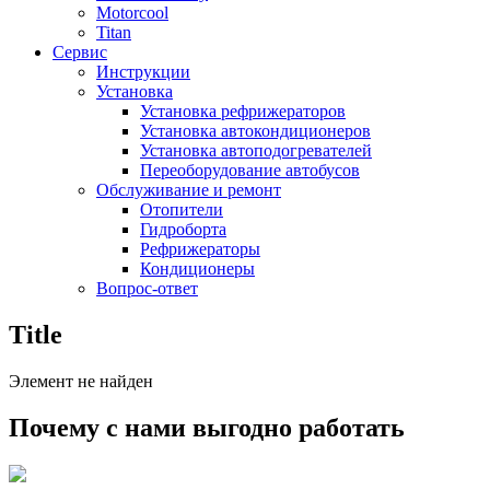
Motorcool
Titan
Сервис
Инструкции
Установка
Установка рефрижераторов
Установка автокондиционеров
Установка автоподогревателей
Переоборудование автобусов
Обслуживание и ремонт
Отопители
Гидроборта
Рефрижераторы
Кондиционеры
Вопрос-ответ
Title
Элемент не найден
Почему с нами выгодно работать