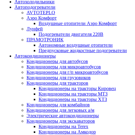
Автохолодильники
Автоподогреватели
AVTOTEPLO
Аэро Комфорт
Воздушные отопители Аэро Комфорт
Лунфей
Подогреватели двигателя 220В
ПРАМОТРОНИК
Автономные воздушные отопители
Предпусковые жидкостные подогреватели
Автокондиционеры
Кондиционеры для автобусов
Кондиционеры для микроавтобусов
Кондиционеры для г/п микроавтобусов
Кондиционеры для грузовиков
Кондиционеры для тракторов
Кондиционеры на тракторы Кировец
Кондиционеры на тракторы МТЗ
Кондиционеры на тракторы ХТЗ
Кондиционеры для комбайнов
Кондиционеры для легковых а/м
Электрические автокондиционеры
Кондиционеры для экскаваторов
Кондиционеры на Terex
Кондиционеры на Амкодор