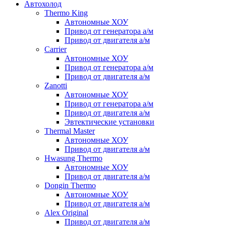
Автохолод
Thermo King
Автономные ХОУ
Привод от генератора а/м
Привод от двигателя а/м
Carrier
Автономные ХОУ
Привод от генератора а/м
Привод от двигателя а/м
Zanotti
Автономные ХОУ
Привод от генератора а/м
Привод от двигателя а/м
Эвтектические установки
Thermal Master
Автономные ХОУ
Привод от двигателя а/м
Hwasung Thermo
Автономные ХОУ
Привод от двигателя а/м
Dongin Thermo
Автономные ХОУ
Привод от двигателя а/м
Alex Original
Привод от двигателя а/м