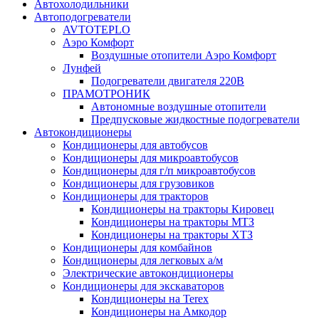
Автохолодильники
Автоподогреватели
AVTOTEPLO
Аэро Комфорт
Воздушные отопители Аэро Комфорт
Лунфей
Подогреватели двигателя 220В
ПРАМОТРОНИК
Автономные воздушные отопители
Предпусковые жидкостные подогреватели
Автокондиционеры
Кондиционеры для автобусов
Кондиционеры для микроавтобусов
Кондиционеры для г/п микроавтобусов
Кондиционеры для грузовиков
Кондиционеры для тракторов
Кондиционеры на тракторы Кировец
Кондиционеры на тракторы МТЗ
Кондиционеры на тракторы ХТЗ
Кондиционеры для комбайнов
Кондиционеры для легковых а/м
Электрические автокондиционеры
Кондиционеры для экскаваторов
Кондиционеры на Terex
Кондиционеры на Амкодор