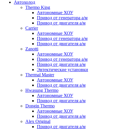
Автохолод
Thermo King
Автономные ХОУ
Привод от генератора а/м
Привод от двигателя а/м
Carrier
Автономные ХОУ
Привод от генератора а/м
Привод от двигателя а/м
Zanotti
Автономные ХОУ
Привод от генератора а/м
Привод от двигателя а/м
Эвтектические установки
Thermal Master
Автономные ХОУ
Привод от двигателя а/м
Hwasung Thermo
Автономные ХОУ
Привод от двигателя а/м
Dongin Thermo
Автономные ХОУ
Привод от двигателя а/м
Alex Original
Привод от двигателя а/м