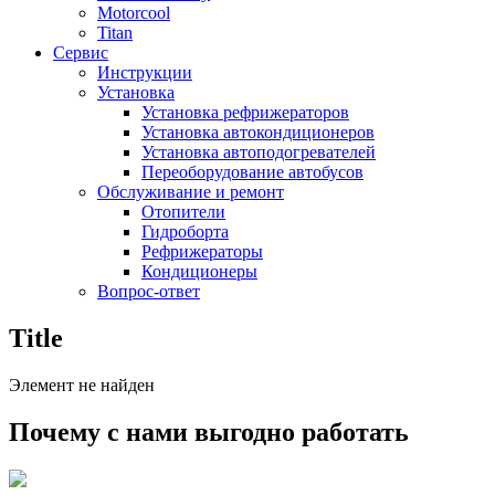
Motorcool
Titan
Сервис
Инструкции
Установка
Установка рефрижераторов
Установка автокондиционеров
Установка автоподогревателей
Переоборудование автобусов
Обслуживание и ремонт
Отопители
Гидроборта
Рефрижераторы
Кондиционеры
Вопрос-ответ
Title
Элемент не найден
Почему с нами выгодно работать