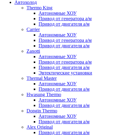
Автохолод
Thermo King
Автономные ХОУ
Привод от генератора а/м
Привод от двигателя а/м
Carrier
Автономные ХОУ
Привод от генератора а/м
Привод от двигателя а/м
Zanotti
Автономные ХОУ
Привод от генератора а/м
Привод от двигателя а/м
Эвтектические установки
Thermal Master
Автономные ХОУ
Привод от двигателя а/м
Hwasung Thermo
Автономные ХОУ
Привод от двигателя а/м
Dongin Thermo
Автономные ХОУ
Привод от двигателя а/м
Alex Original
Привод от двигателя а/м