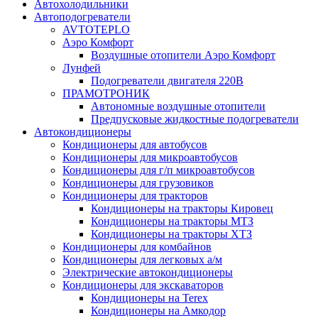
Автохолодильники
Автоподогреватели
AVTOTEPLO
Аэро Комфорт
Воздушные отопители Аэро Комфорт
Лунфей
Подогреватели двигателя 220В
ПРАМОТРОНИК
Автономные воздушные отопители
Предпусковые жидкостные подогреватели
Автокондиционеры
Кондиционеры для автобусов
Кондиционеры для микроавтобусов
Кондиционеры для г/п микроавтобусов
Кондиционеры для грузовиков
Кондиционеры для тракторов
Кондиционеры на тракторы Кировец
Кондиционеры на тракторы МТЗ
Кондиционеры на тракторы ХТЗ
Кондиционеры для комбайнов
Кондиционеры для легковых а/м
Электрические автокондиционеры
Кондиционеры для экскаваторов
Кондиционеры на Terex
Кондиционеры на Амкодор