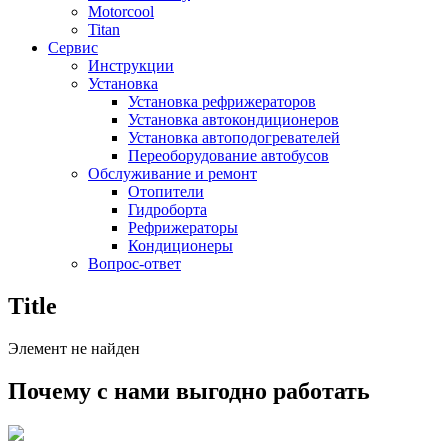
Motorcool
Titan
Сервис
Инструкции
Установка
Установка рефрижераторов
Установка автокондиционеров
Установка автоподогревателей
Переоборудование автобусов
Обслуживание и ремонт
Отопители
Гидроборта
Рефрижераторы
Кондиционеры
Вопрос-ответ
Title
Элемент не найден
Почему с нами выгодно работать