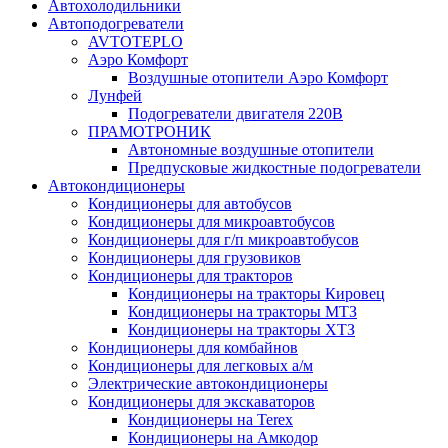
Автохолодильники
Автоподогреватели
AVTOTEPLO
Аэро Комфорт
Воздушные отопители Аэро Комфорт
Лунфей
Подогреватели двигателя 220В
ПРАМОТРОНИК
Автономные воздушные отопители
Предпусковые жидкостные подогреватели
Автокондиционеры
Кондиционеры для автобусов
Кондиционеры для микроавтобусов
Кондиционеры для г/п микроавтобусов
Кондиционеры для грузовиков
Кондиционеры для тракторов
Кондиционеры на тракторы Кировец
Кондиционеры на тракторы МТЗ
Кондиционеры на тракторы ХТЗ
Кондиционеры для комбайнов
Кондиционеры для легковых а/м
Электрические автокондиционеры
Кондиционеры для экскаваторов
Кондиционеры на Terex
Кондиционеры на Амкодор