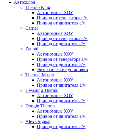
Автохолод
Thermo King
Автономные ХОУ
Привод от генератора а/м
Привод от двигателя а/м
Carrier
Автономные ХОУ
Привод от генератора а/м
Привод от двигателя а/м
Zanotti
Автономные ХОУ
Привод от генератора а/м
Привод от двигателя а/м
Эвтектические установки
Thermal Master
Автономные ХОУ
Привод от двигателя а/м
Hwasung Thermo
Автономные ХОУ
Привод от двигателя а/м
Dongin Thermo
Автономные ХОУ
Привод от двигателя а/м
Alex Original
Привод от двигателя а/м