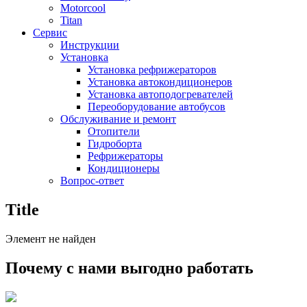
Motorcool
Titan
Сервис
Инструкции
Установка
Установка рефрижераторов
Установка автокондиционеров
Установка автоподогревателей
Переоборудование автобусов
Обслуживание и ремонт
Отопители
Гидроборта
Рефрижераторы
Кондиционеры
Вопрос-ответ
Title
Элемент не найден
Почему с нами выгодно работать