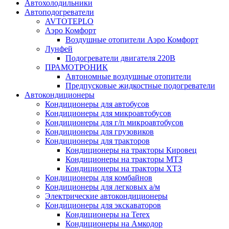
Автохолодильники
Автоподогреватели
AVTOTEPLO
Аэро Комфорт
Воздушные отопители Аэро Комфорт
Лунфей
Подогреватели двигателя 220В
ПРАМОТРОНИК
Автономные воздушные отопители
Предпусковые жидкостные подогреватели
Автокондиционеры
Кондиционеры для автобусов
Кондиционеры для микроавтобусов
Кондиционеры для г/п микроавтобусов
Кондиционеры для грузовиков
Кондиционеры для тракторов
Кондиционеры на тракторы Кировец
Кондиционеры на тракторы МТЗ
Кондиционеры на тракторы ХТЗ
Кондиционеры для комбайнов
Кондиционеры для легковых а/м
Электрические автокондиционеры
Кондиционеры для экскаваторов
Кондиционеры на Terex
Кондиционеры на Амкодор