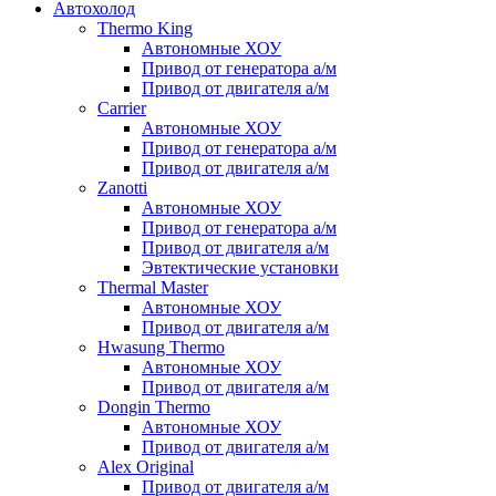
Автохолод
Thermo King
Автономные ХОУ
Привод от генератора а/м
Привод от двигателя а/м
Carrier
Автономные ХОУ
Привод от генератора а/м
Привод от двигателя а/м
Zanotti
Автономные ХОУ
Привод от генератора а/м
Привод от двигателя а/м
Эвтектические установки
Thermal Master
Автономные ХОУ
Привод от двигателя а/м
Hwasung Thermo
Автономные ХОУ
Привод от двигателя а/м
Dongin Thermo
Автономные ХОУ
Привод от двигателя а/м
Alex Original
Привод от двигателя а/м