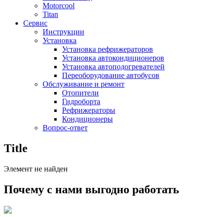
Motorcool
Titan
Сервис
Инструкции
Установка
Установка рефрижераторов
Установка автокондиционеров
Установка автоподогревателей
Переоборудование автобусов
Обслуживание и ремонт
Отопители
Гидроборта
Рефрижераторы
Кондиционеры
Вопрос-ответ
Title
Элемент не найден
Почему с нами выгодно работать