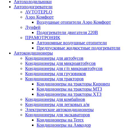
Автохолодильники
Автоподогреватели
AVTOTEPLO
Аэро Комфорт
Воздушные отопители Аэро Комфорт
Лунфей
Подогреватели двигателя 220В
ПРАМОТРОНИК
Автономные воздушные отопители
Предпусковые жидкостные подогреватели
Автокондиционеры
Кондиционеры для автобусов
Кондиционеры для микроавтобусов
Кондиционеры для г/п микроавтобусов
Кондиционеры для грузовиков
Кондиционеры для тракторов
Кондиционеры на тракторы Кировец
Кондиционеры на тракторы МТЗ
Кондиционеры на тракторы ХТЗ
Кондиционеры для комбайнов
Кондиционеры для легковых а/м
Электрические автокондиционеры
Кондиционеры для экскаваторов
Кондиционеры на Terex
Кондиционеры на Амкодор