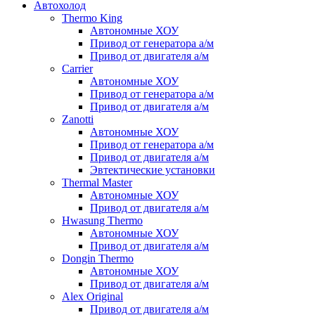
Автохолод
Thermo King
Автономные ХОУ
Привод от генератора а/м
Привод от двигателя а/м
Carrier
Автономные ХОУ
Привод от генератора а/м
Привод от двигателя а/м
Zanotti
Автономные ХОУ
Привод от генератора а/м
Привод от двигателя а/м
Эвтектические установки
Thermal Master
Автономные ХОУ
Привод от двигателя а/м
Hwasung Thermo
Автономные ХОУ
Привод от двигателя а/м
Dongin Thermo
Автономные ХОУ
Привод от двигателя а/м
Alex Original
Привод от двигателя а/м