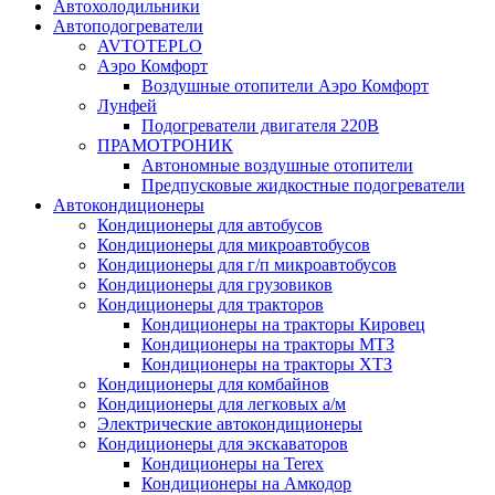
Автохолодильники
Автоподогреватели
AVTOTEPLO
Аэро Комфорт
Воздушные отопители Аэро Комфорт
Лунфей
Подогреватели двигателя 220В
ПРАМОТРОНИК
Автономные воздушные отопители
Предпусковые жидкостные подогреватели
Автокондиционеры
Кондиционеры для автобусов
Кондиционеры для микроавтобусов
Кондиционеры для г/п микроавтобусов
Кондиционеры для грузовиков
Кондиционеры для тракторов
Кондиционеры на тракторы Кировец
Кондиционеры на тракторы МТЗ
Кондиционеры на тракторы ХТЗ
Кондиционеры для комбайнов
Кондиционеры для легковых а/м
Электрические автокондиционеры
Кондиционеры для экскаваторов
Кондиционеры на Terex
Кондиционеры на Амкодор