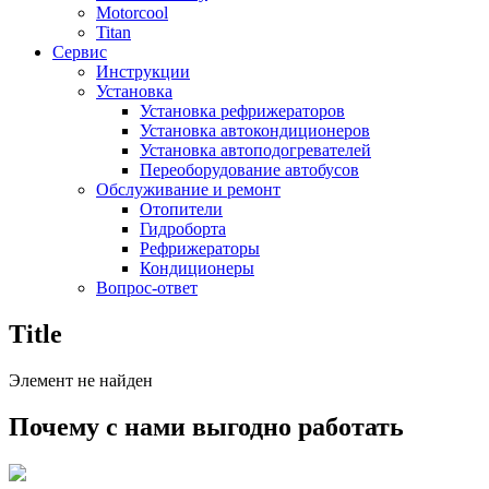
Motorcool
Titan
Сервис
Инструкции
Установка
Установка рефрижераторов
Установка автокондиционеров
Установка автоподогревателей
Переоборудование автобусов
Обслуживание и ремонт
Отопители
Гидроборта
Рефрижераторы
Кондиционеры
Вопрос-ответ
Title
Элемент не найден
Почему с нами выгодно работать