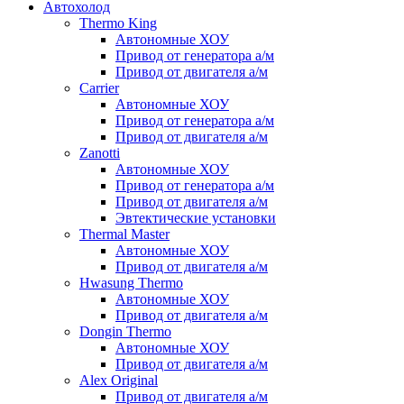
Автохолод
Thermo King
Автономные ХОУ
Привод от генератора а/м
Привод от двигателя а/м
Carrier
Автономные ХОУ
Привод от генератора а/м
Привод от двигателя а/м
Zanotti
Автономные ХОУ
Привод от генератора а/м
Привод от двигателя а/м
Эвтектические установки
Thermal Master
Автономные ХОУ
Привод от двигателя а/м
Hwasung Thermo
Автономные ХОУ
Привод от двигателя а/м
Dongin Thermo
Автономные ХОУ
Привод от двигателя а/м
Alex Original
Привод от двигателя а/м