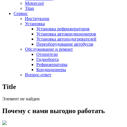
Motorcool
Titan
Сервис
Инструкции
Установка
Установка рефрижераторов
Установка автокондиционеров
Установка автоподогревателей
Переоборудование автобусов
Обслуживание и ремонт
Отопители
Гидроборта
Рефрижераторы
Кондиционеры
Вопрос-ответ
Title
Элемент не найден
Почему с нами выгодно работать