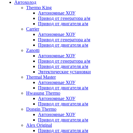
Автохолод
Thermo King
Автономные ХОУ
Привод от генератора а/м
Привод от двигателя а/м
Carrier
Автономные ХОУ
Привод от генератора а/м
Привод от двигателя а/м
Zanotti
Автономные ХОУ
Привод от генератора а/м
Привод от двигателя а/м
Эвтектические установки
Thermal Master
Автономные ХОУ
Привод от двигателя а/м
Hwasung Thermo
Автономные ХОУ
Привод от двигателя а/м
Dongin Thermo
Автономные ХОУ
Привод от двигателя а/м
Alex Original
Привод от двигателя а/м