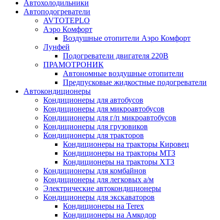
Автохолодильники
Автоподогреватели
AVTOTEPLO
Аэро Комфорт
Воздушные отопители Аэро Комфорт
Лунфей
Подогреватели двигателя 220В
ПРАМОТРОНИК
Автономные воздушные отопители
Предпусковые жидкостные подогреватели
Автокондиционеры
Кондиционеры для автобусов
Кондиционеры для микроавтобусов
Кондиционеры для г/п микроавтобусов
Кондиционеры для грузовиков
Кондиционеры для тракторов
Кондиционеры на тракторы Кировец
Кондиционеры на тракторы МТЗ
Кондиционеры на тракторы ХТЗ
Кондиционеры для комбайнов
Кондиционеры для легковых а/м
Электрические автокондиционеры
Кондиционеры для экскаваторов
Кондиционеры на Terex
Кондиционеры на Амкодор