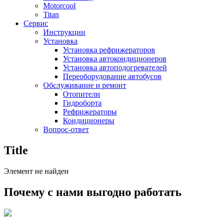
Motorcool
Titan
Сервис
Инструкции
Установка
Установка рефрижераторов
Установка автокондиционеров
Установка автоподогревателей
Переоборудование автобусов
Обслуживание и ремонт
Отопители
Гидроборта
Рефрижераторы
Кондиционеры
Вопрос-ответ
Title
Элемент не найден
Почему с нами выгодно работать