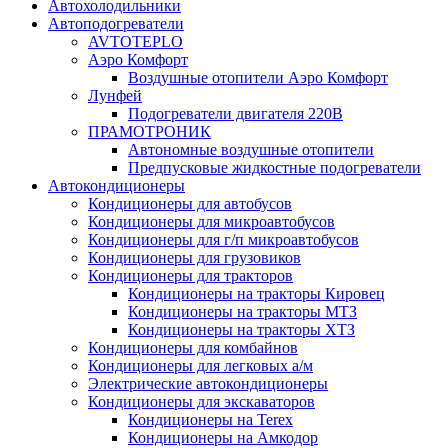
Автохолодильники
Автоподогреватели
AVTOTEPLO
Аэро Комфорт
Воздушные отопители Аэро Комфорт
Лунфей
Подогреватели двигателя 220В
ПРАМОТРОНИК
Автономные воздушные отопители
Предпусковые жидкостные подогреватели
Автокондиционеры
Кондиционеры для автобусов
Кондиционеры для микроавтобусов
Кондиционеры для г/п микроавтобусов
Кондиционеры для грузовиков
Кондиционеры для тракторов
Кондиционеры на тракторы Кировец
Кондиционеры на тракторы МТЗ
Кондиционеры на тракторы ХТЗ
Кондиционеры для комбайнов
Кондиционеры для легковых а/м
Электрические автокондиционеры
Кондиционеры для экскаваторов
Кондиционеры на Terex
Кондиционеры на Амкодор