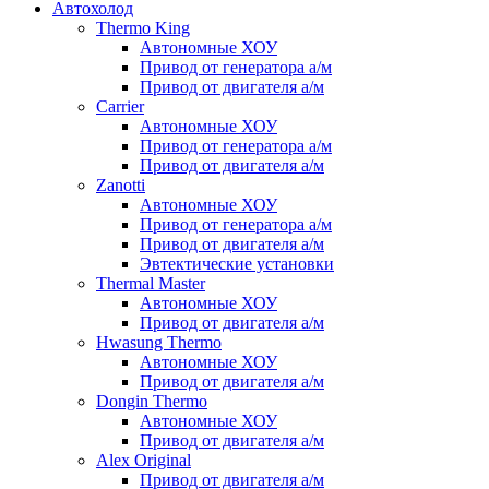
Автохолод
Thermo King
Автономные ХОУ
Привод от генератора а/м
Привод от двигателя а/м
Carrier
Автономные ХОУ
Привод от генератора а/м
Привод от двигателя а/м
Zanotti
Автономные ХОУ
Привод от генератора а/м
Привод от двигателя а/м
Эвтектические установки
Thermal Master
Автономные ХОУ
Привод от двигателя а/м
Hwasung Thermo
Автономные ХОУ
Привод от двигателя а/м
Dongin Thermo
Автономные ХОУ
Привод от двигателя а/м
Alex Original
Привод от двигателя а/м