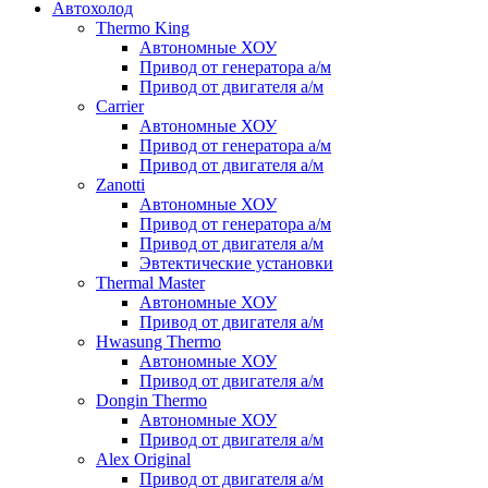
Автохолод
Thermo King
Автономные ХОУ
Привод от генератора а/м
Привод от двигателя а/м
Carrier
Автономные ХОУ
Привод от генератора а/м
Привод от двигателя а/м
Zanotti
Автономные ХОУ
Привод от генератора а/м
Привод от двигателя а/м
Эвтектические установки
Thermal Master
Автономные ХОУ
Привод от двигателя а/м
Hwasung Thermo
Автономные ХОУ
Привод от двигателя а/м
Dongin Thermo
Автономные ХОУ
Привод от двигателя а/м
Alex Original
Привод от двигателя а/м