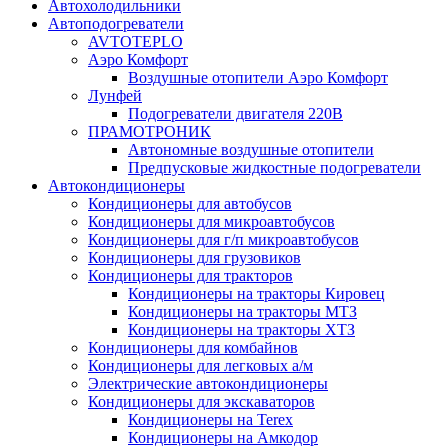
Автохолодильники
Автоподогреватели
AVTOTEPLO
Аэро Комфорт
Воздушные отопители Аэро Комфорт
Лунфей
Подогреватели двигателя 220В
ПРАМОТРОНИК
Автономные воздушные отопители
Предпусковые жидкостные подогреватели
Автокондиционеры
Кондиционеры для автобусов
Кондиционеры для микроавтобусов
Кондиционеры для г/п микроавтобусов
Кондиционеры для грузовиков
Кондиционеры для тракторов
Кондиционеры на тракторы Кировец
Кондиционеры на тракторы МТЗ
Кондиционеры на тракторы ХТЗ
Кондиционеры для комбайнов
Кондиционеры для легковых а/м
Электрические автокондиционеры
Кондиционеры для экскаваторов
Кондиционеры на Terex
Кондиционеры на Амкодор