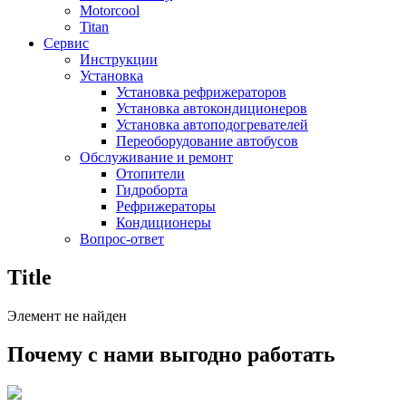
Motorcool
Titan
Сервис
Инструкции
Установка
Установка рефрижераторов
Установка автокондиционеров
Установка автоподогревателей
Переоборудование автобусов
Обслуживание и ремонт
Отопители
Гидроборта
Рефрижераторы
Кондиционеры
Вопрос-ответ
Title
Элемент не найден
Почему с нами выгодно работать