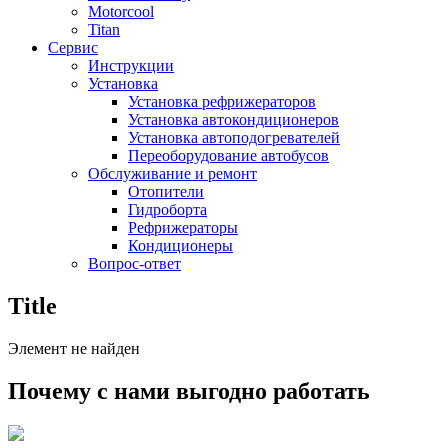
Motorcool
Titan
Сервис
Инструкции
Установка
Установка рефрижераторов
Установка автокондиционеров
Установка автоподогревателей
Переоборудование автобусов
Обслуживание и ремонт
Отопители
Гидроборта
Рефрижераторы
Кондиционеры
Вопрос-ответ
Title
Элемент не найден
Почему с нами выгодно работать