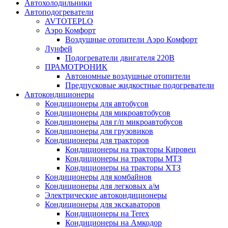
Автохолодильники
Автоподогреватели
AVTOTEPLO
Аэро Комфорт
Воздушные отопители Аэро Комфорт
Лунфей
Подогреватели двигателя 220В
ПРАМОТРОНИК
Автономные воздушные отопители
Предпусковые жидкостные подогреватели
Автокондиционеры
Кондиционеры для автобусов
Кондиционеры для микроавтобусов
Кондиционеры для г/п микроавтобусов
Кондиционеры для грузовиков
Кондиционеры для тракторов
Кондиционеры на тракторы Кировец
Кондиционеры на тракторы МТЗ
Кондиционеры на тракторы ХТЗ
Кондиционеры для комбайнов
Кондиционеры для легковых а/м
Электрические автокондиционеры
Кондиционеры для экскаваторов
Кондиционеры на Terex
Кондиционеры на Амкодор