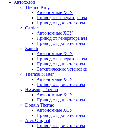
Автохолод
Thermo King
Автономные ХОУ
Привод от генератора а/м
Привод от двигателя а/м
Carrier
Автономные ХОУ
Привод от генератора а/м
Привод от двигателя а/м
Zanotti
Автономные ХОУ
Привод от генератора а/м
Привод от двигателя а/м
Эвтектические установки
Thermal Master
Автономные ХОУ
Привод от двигателя а/м
Hwasung Thermo
Автономные ХОУ
Привод от двигателя а/м
Dongin Thermo
Автономные ХОУ
Привод от двигателя а/м
Alex Original
Привод от двигателя а/м