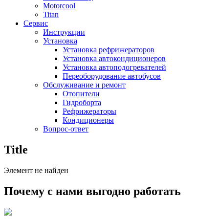
Motorcool
Titan
Сервис
Инструкции
Установка
Установка рефрижераторов
Установка автокондиционеров
Установка автоподогревателей
Переоборудование автобусов
Обслуживание и ремонт
Отопители
Гидроборта
Рефрижераторы
Кондиционеры
Вопрос-ответ
Title
Элемент не найден
Почему с нами выгодно работать