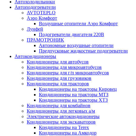
Автохолодильники
Автоподогреватели
AVTOTEPLO
Аэро Комфорт
Воздушные отопители Аэро Комфорт
Лунфей
Подогреватели двигателя 220В
ПРАМОТРОНИК
Автономные воздушные отопители
Предпусковые жидкостные подогреватели
Автокондиционеры
Кондиционеры для автобусов
Кондиционеры для микроавтобусов
Кондиционеры для г/п микроавтобусов
Кондиционеры для грузовиков
Кондиционеры для тракторов
Кондиционеры на тракторы Кировец
Кондиционеры на тракторы МТЗ
Кондиционеры на тракторы ХТЗ
Кондиционеры для комбайнов
Кондиционеры для легковых а/м
Электрические автокондиционеры
Кондиционеры для экскаваторов
Кондиционеры на Terex
Кондиционеры на Амкодор