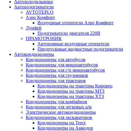
Автохолодильники
Автоподогреватели
AVTOTEPLO
Аэро Комфорт
Воздушные отопители Аэро Комфорт
Лунфей
Подогреватели двигателя 220В
ПРАМОТРОНИК
Автономные воздушные отопители
Предпусковые жидкостные подогреватели
Автокондиционеры
Кондиционеры для автобусов
Кондиционеры для микроавтобусов
Кондиционеры для г/п микроавтобусов
Кондиционеры для грузовиков
Кондиционеры для тракторов
Кондиционеры на тракторы Кировец
Кондиционеры на тракторы МТЗ
Кондиционеры на тракторы ХТЗ
Кондиционеры для комбайнов
Кондиционеры для легковых а/м
Электрические автокондиционеры
Кондиционеры для экскаваторов
Кондиционеры на Terex
Кондиционеры на Амкодор