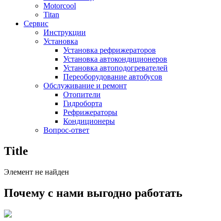
Motorcool
Titan
Сервис
Инструкции
Установка
Установка рефрижераторов
Установка автокондиционеров
Установка автоподогревателей
Переоборудование автобусов
Обслуживание и ремонт
Отопители
Гидроборта
Рефрижераторы
Кондиционеры
Вопрос-ответ
Title
Элемент не найден
Почему с нами выгодно работать