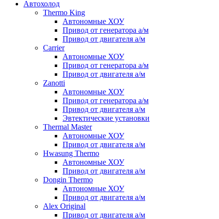
Автохолод
Thermo King
Автономные ХОУ
Привод от генератора а/м
Привод от двигателя а/м
Carrier
Автономные ХОУ
Привод от генератора а/м
Привод от двигателя а/м
Zanotti
Автономные ХОУ
Привод от генератора а/м
Привод от двигателя а/м
Эвтектические установки
Thermal Master
Автономные ХОУ
Привод от двигателя а/м
Hwasung Thermo
Автономные ХОУ
Привод от двигателя а/м
Dongin Thermo
Автономные ХОУ
Привод от двигателя а/м
Alex Original
Привод от двигателя а/м