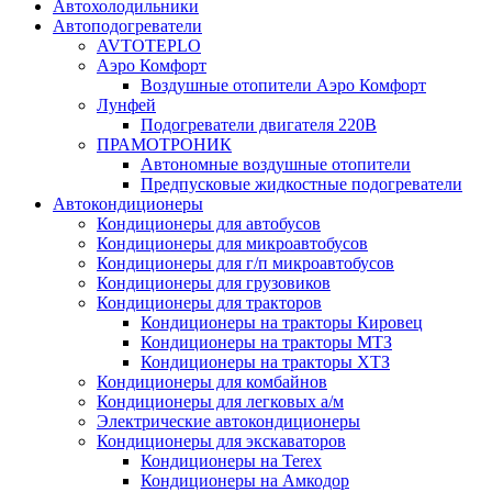
Автохолодильники
Автоподогреватели
AVTOTEPLO
Аэро Комфорт
Воздушные отопители Аэро Комфорт
Лунфей
Подогреватели двигателя 220В
ПРАМОТРОНИК
Автономные воздушные отопители
Предпусковые жидкостные подогреватели
Автокондиционеры
Кондиционеры для автобусов
Кондиционеры для микроавтобусов
Кондиционеры для г/п микроавтобусов
Кондиционеры для грузовиков
Кондиционеры для тракторов
Кондиционеры на тракторы Кировец
Кондиционеры на тракторы МТЗ
Кондиционеры на тракторы ХТЗ
Кондиционеры для комбайнов
Кондиционеры для легковых а/м
Электрические автокондиционеры
Кондиционеры для экскаваторов
Кондиционеры на Terex
Кондиционеры на Амкодор