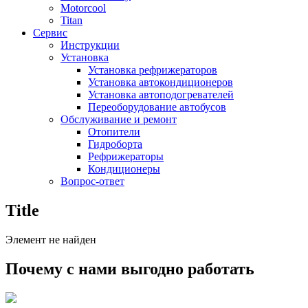
Motorcool
Titan
Сервис
Инструкции
Установка
Установка рефрижераторов
Установка автокондиционеров
Установка автоподогревателей
Переоборудование автобусов
Обслуживание и ремонт
Отопители
Гидроборта
Рефрижераторы
Кондиционеры
Вопрос-ответ
Title
Элемент не найден
Почему с нами выгодно работать