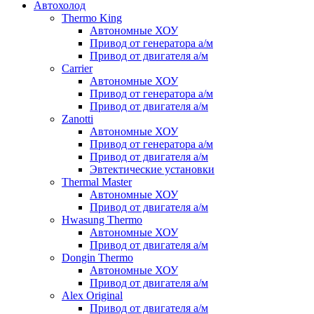
Автохолод
Thermo King
Автономные ХОУ
Привод от генератора а/м
Привод от двигателя а/м
Carrier
Автономные ХОУ
Привод от генератора а/м
Привод от двигателя а/м
Zanotti
Автономные ХОУ
Привод от генератора а/м
Привод от двигателя а/м
Эвтектические установки
Thermal Master
Автономные ХОУ
Привод от двигателя а/м
Hwasung Thermo
Автономные ХОУ
Привод от двигателя а/м
Dongin Thermo
Автономные ХОУ
Привод от двигателя а/м
Alex Original
Привод от двигателя а/м