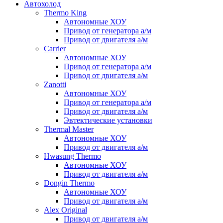
Автохолод
Thermo King
Автономные ХОУ
Привод от генератора а/м
Привод от двигателя а/м
Carrier
Автономные ХОУ
Привод от генератора а/м
Привод от двигателя а/м
Zanotti
Автономные ХОУ
Привод от генератора а/м
Привод от двигателя а/м
Эвтектические установки
Thermal Master
Автономные ХОУ
Привод от двигателя а/м
Hwasung Thermo
Автономные ХОУ
Привод от двигателя а/м
Dongin Thermo
Автономные ХОУ
Привод от двигателя а/м
Alex Original
Привод от двигателя а/м