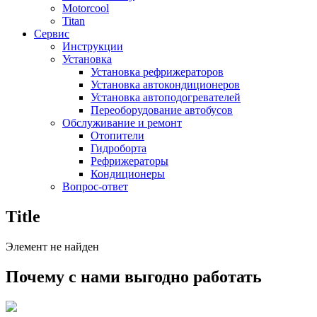
Motorcool
Titan
Сервис
Инструкции
Установка
Установка рефрижераторов
Установка автокондиционеров
Установка автоподогревателей
Переоборудование автобусов
Обслуживание и ремонт
Отопители
Гидроборта
Рефрижераторы
Кондиционеры
Вопрос-ответ
Title
Элемент не найден
Почему с нами выгодно работать