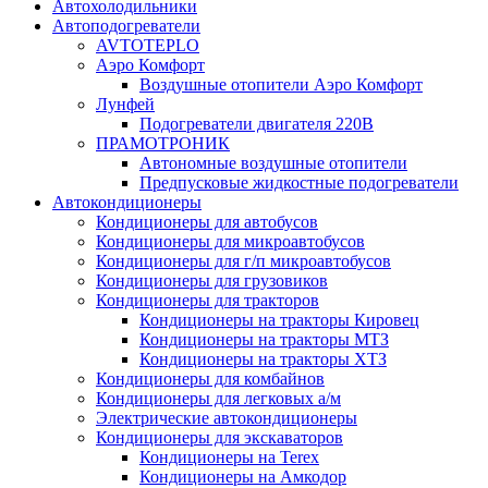
Автохолодильники
Автоподогреватели
AVTOTEPLO
Аэро Комфорт
Воздушные отопители Аэро Комфорт
Лунфей
Подогреватели двигателя 220В
ПРАМОТРОНИК
Автономные воздушные отопители
Предпусковые жидкостные подогреватели
Автокондиционеры
Кондиционеры для автобусов
Кондиционеры для микроавтобусов
Кондиционеры для г/п микроавтобусов
Кондиционеры для грузовиков
Кондиционеры для тракторов
Кондиционеры на тракторы Кировец
Кондиционеры на тракторы МТЗ
Кондиционеры на тракторы ХТЗ
Кондиционеры для комбайнов
Кондиционеры для легковых а/м
Электрические автокондиционеры
Кондиционеры для экскаваторов
Кондиционеры на Terex
Кондиционеры на Амкодор