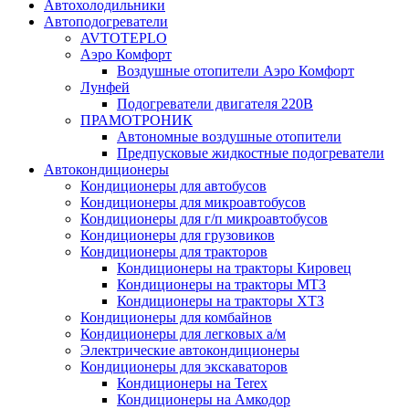
Автохолодильники
Автоподогреватели
AVTOTEPLO
Аэро Комфорт
Воздушные отопители Аэро Комфорт
Лунфей
Подогреватели двигателя 220В
ПРАМОТРОНИК
Автономные воздушные отопители
Предпусковые жидкостные подогреватели
Автокондиционеры
Кондиционеры для автобусов
Кондиционеры для микроавтобусов
Кондиционеры для г/п микроавтобусов
Кондиционеры для грузовиков
Кондиционеры для тракторов
Кондиционеры на тракторы Кировец
Кондиционеры на тракторы МТЗ
Кондиционеры на тракторы ХТЗ
Кондиционеры для комбайнов
Кондиционеры для легковых а/м
Электрические автокондиционеры
Кондиционеры для экскаваторов
Кондиционеры на Terex
Кондиционеры на Амкодор