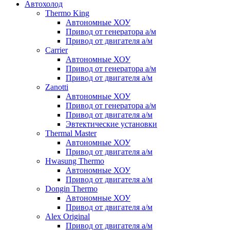
Автохолод
Thermo King
Автономные ХОУ
Привод от генератора а/м
Привод от двигателя а/м
Carrier
Автономные ХОУ
Привод от генератора а/м
Привод от двигателя а/м
Zanotti
Автономные ХОУ
Привод от генератора а/м
Привод от двигателя а/м
Эвтектические установки
Thermal Master
Автономные ХОУ
Привод от двигателя а/м
Hwasung Thermo
Автономные ХОУ
Привод от двигателя а/м
Dongin Thermo
Автономные ХОУ
Привод от двигателя а/м
Alex Original
Привод от двигателя а/м