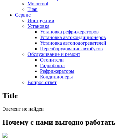
Motorcool
Titan
Сервис
Инструкции
Установка
Установка рефрижераторов
Установка автокондиционеров
Установка автоподогревателей
Переоборудование автобусов
Обслуживание и ремонт
Отопители
Гидроборта
Рефрижераторы
Кондиционеры
Вопрос-ответ
Title
Элемент не найден
Почему с нами выгодно работать