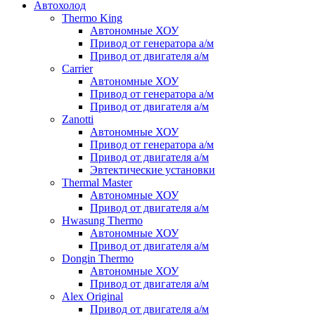
Автохолод
Thermo King
Автономные ХОУ
Привод от генератора а/м
Привод от двигателя а/м
Carrier
Автономные ХОУ
Привод от генератора а/м
Привод от двигателя а/м
Zanotti
Автономные ХОУ
Привод от генератора а/м
Привод от двигателя а/м
Эвтектические установки
Thermal Master
Автономные ХОУ
Привод от двигателя а/м
Hwasung Thermo
Автономные ХОУ
Привод от двигателя а/м
Dongin Thermo
Автономные ХОУ
Привод от двигателя а/м
Alex Original
Привод от двигателя а/м