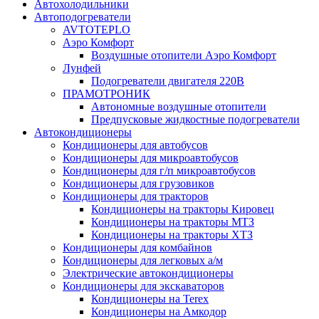
Автохолодильники
Автоподогреватели
AVTOTEPLO
Аэро Комфорт
Воздушные отопители Аэро Комфорт
Лунфей
Подогреватели двигателя 220В
ПРАМОТРОНИК
Автономные воздушные отопители
Предпусковые жидкостные подогреватели
Автокондиционеры
Кондиционеры для автобусов
Кондиционеры для микроавтобусов
Кондиционеры для г/п микроавтобусов
Кондиционеры для грузовиков
Кондиционеры для тракторов
Кондиционеры на тракторы Кировец
Кондиционеры на тракторы МТЗ
Кондиционеры на тракторы ХТЗ
Кондиционеры для комбайнов
Кондиционеры для легковых а/м
Электрические автокондиционеры
Кондиционеры для экскаваторов
Кондиционеры на Terex
Кондиционеры на Амкодор