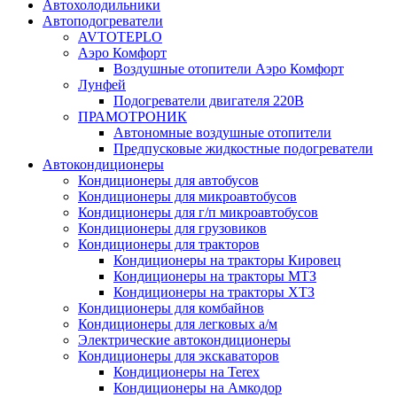
Автохолодильники
Автоподогреватели
AVTOTEPLO
Аэро Комфорт
Воздушные отопители Аэро Комфорт
Лунфей
Подогреватели двигателя 220В
ПРАМОТРОНИК
Автономные воздушные отопители
Предпусковые жидкостные подогреватели
Автокондиционеры
Кондиционеры для автобусов
Кондиционеры для микроавтобусов
Кондиционеры для г/п микроавтобусов
Кондиционеры для грузовиков
Кондиционеры для тракторов
Кондиционеры на тракторы Кировец
Кондиционеры на тракторы МТЗ
Кондиционеры на тракторы ХТЗ
Кондиционеры для комбайнов
Кондиционеры для легковых а/м
Электрические автокондиционеры
Кондиционеры для экскаваторов
Кондиционеры на Terex
Кондиционеры на Амкодор