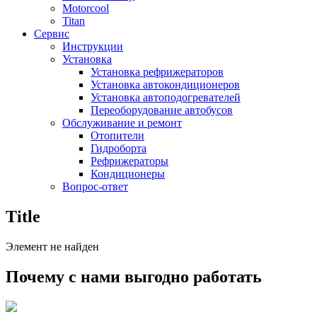
Motorcool
Titan
Сервис
Инструкции
Установка
Установка рефрижераторов
Установка автокондиционеров
Установка автоподогревателей
Переоборудование автобусов
Обслуживание и ремонт
Отопители
Гидроборта
Рефрижераторы
Кондиционеры
Вопрос-ответ
Title
Элемент не найден
Почему с нами выгодно работать