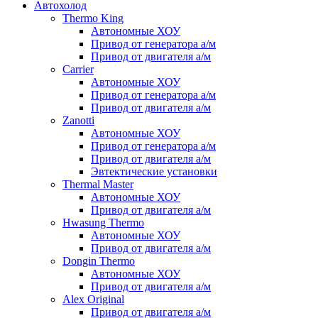
Автохолод
Thermo King
Автономные ХОУ
Привод от генератора а/м
Привод от двигателя а/м
Carrier
Автономные ХОУ
Привод от генератора а/м
Привод от двигателя а/м
Zanotti
Автономные ХОУ
Привод от генератора а/м
Привод от двигателя а/м
Эвтектические установки
Thermal Master
Автономные ХОУ
Привод от двигателя а/м
Hwasung Thermo
Автономные ХОУ
Привод от двигателя а/м
Dongin Thermo
Автономные ХОУ
Привод от двигателя а/м
Alex Original
Привод от двигателя а/м