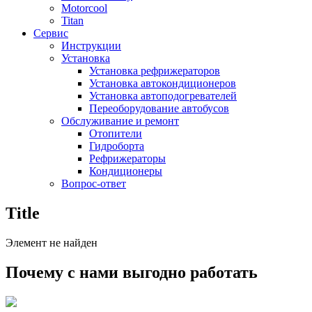
Motorcool
Titan
Сервис
Инструкции
Установка
Установка рефрижераторов
Установка автокондиционеров
Установка автоподогревателей
Переоборудование автобусов
Обслуживание и ремонт
Отопители
Гидроборта
Рефрижераторы
Кондиционеры
Вопрос-ответ
Title
Элемент не найден
Почему с нами выгодно работать