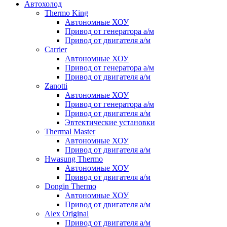
Автохолод
Thermo King
Автономные ХОУ
Привод от генератора а/м
Привод от двигателя а/м
Carrier
Автономные ХОУ
Привод от генератора а/м
Привод от двигателя а/м
Zanotti
Автономные ХОУ
Привод от генератора а/м
Привод от двигателя а/м
Эвтектические установки
Thermal Master
Автономные ХОУ
Привод от двигателя а/м
Hwasung Thermo
Автономные ХОУ
Привод от двигателя а/м
Dongin Thermo
Автономные ХОУ
Привод от двигателя а/м
Alex Original
Привод от двигателя а/м