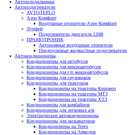
Автохолодильники
Автоподогреватели
AVTOTEPLO
Аэро Комфорт
Воздушные отопители Аэро Комфорт
Лунфей
Подогреватели двигателя 220В
ПРАМОТРОНИК
Автономные воздушные отопители
Предпусковые жидкостные подогреватели
Автокондиционеры
Кондиционеры для автобусов
Кондиционеры для микроавтобусов
Кондиционеры для г/п микроавтобусов
Кондиционеры для грузовиков
Кондиционеры для тракторов
Кондиционеры на тракторы Кировец
Кондиционеры на тракторы МТЗ
Кондиционеры на тракторы ХТЗ
Кондиционеры для комбайнов
Кондиционеры для легковых а/м
Электрические автокондиционеры
Кондиционеры для экскаваторов
Кондиционеры на Terex
Кондиционеры на Амкодор