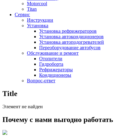
Motorcool
Titan
Сервис
Инструкции
Установка
Установка рефрижераторов
Установка автокондиционеров
Установка автоподогревателей
Переоборудование автобусов
Обслуживание и ремонт
Отопители
Гидроборта
Рефрижераторы
Кондиционеры
Вопрос-ответ
Title
Элемент не найден
Почему с нами выгодно работать