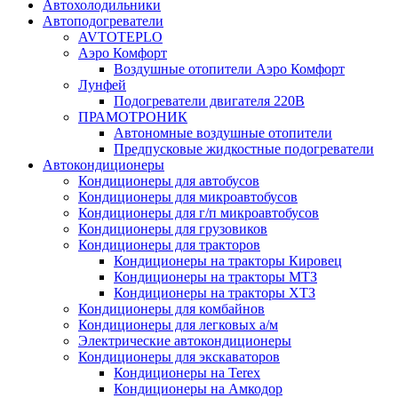
Автохолодильники
Автоподогреватели
AVTOTEPLO
Аэро Комфорт
Воздушные отопители Аэро Комфорт
Лунфей
Подогреватели двигателя 220В
ПРАМОТРОНИК
Автономные воздушные отопители
Предпусковые жидкостные подогреватели
Автокондиционеры
Кондиционеры для автобусов
Кондиционеры для микроавтобусов
Кондиционеры для г/п микроавтобусов
Кондиционеры для грузовиков
Кондиционеры для тракторов
Кондиционеры на тракторы Кировец
Кондиционеры на тракторы МТЗ
Кондиционеры на тракторы ХТЗ
Кондиционеры для комбайнов
Кондиционеры для легковых а/м
Электрические автокондиционеры
Кондиционеры для экскаваторов
Кондиционеры на Terex
Кондиционеры на Амкодор