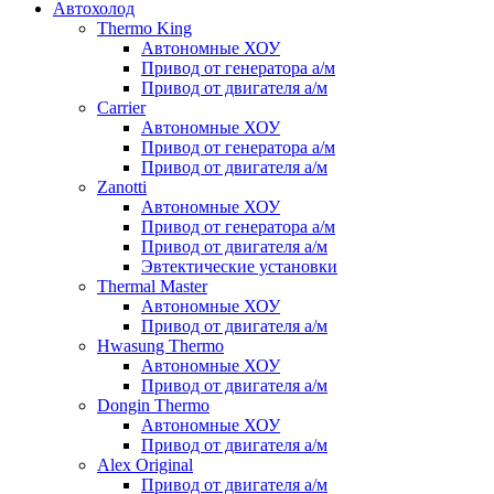
Автохолод
Thermo King
Автономные ХОУ
Привод от генератора а/м
Привод от двигателя а/м
Carrier
Автономные ХОУ
Привод от генератора а/м
Привод от двигателя а/м
Zanotti
Автономные ХОУ
Привод от генератора а/м
Привод от двигателя а/м
Эвтектические установки
Thermal Master
Автономные ХОУ
Привод от двигателя а/м
Hwasung Thermo
Автономные ХОУ
Привод от двигателя а/м
Dongin Thermo
Автономные ХОУ
Привод от двигателя а/м
Alex Original
Привод от двигателя а/м