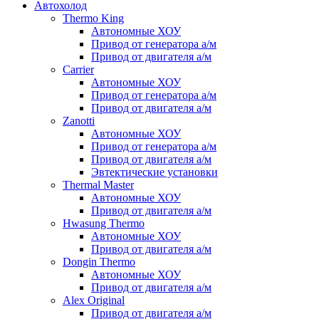
Автохолод
Thermo King
Автономные ХОУ
Привод от генератора а/м
Привод от двигателя а/м
Carrier
Автономные ХОУ
Привод от генератора а/м
Привод от двигателя а/м
Zanotti
Автономные ХОУ
Привод от генератора а/м
Привод от двигателя а/м
Эвтектические установки
Thermal Master
Автономные ХОУ
Привод от двигателя а/м
Hwasung Thermo
Автономные ХОУ
Привод от двигателя а/м
Dongin Thermo
Автономные ХОУ
Привод от двигателя а/м
Alex Original
Привод от двигателя а/м