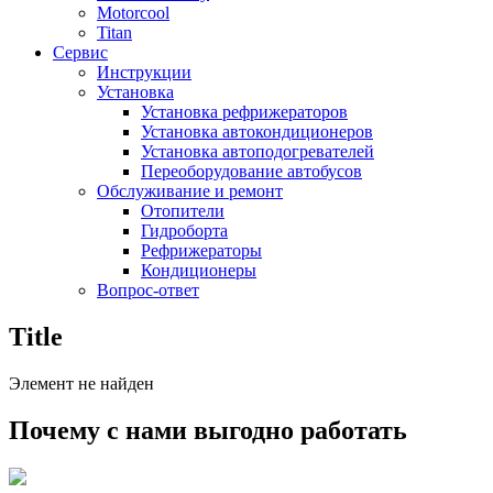
Motorcool
Titan
Сервис
Инструкции
Установка
Установка рефрижераторов
Установка автокондиционеров
Установка автоподогревателей
Переоборудование автобусов
Обслуживание и ремонт
Отопители
Гидроборта
Рефрижераторы
Кондиционеры
Вопрос-ответ
Title
Элемент не найден
Почему с нами выгодно работать