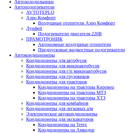
Автохолодильники
Автоподогреватели
AVTOTEPLO
Аэро Комфорт
Воздушные отопители Аэро Комфорт
Лунфей
Подогреватели двигателя 220В
ПРАМОТРОНИК
Автономные воздушные отопители
Предпусковые жидкостные подогреватели
Автокондиционеры
Кондиционеры для автобусов
Кондиционеры для микроавтобусов
Кондиционеры для г/п микроавтобусов
Кондиционеры для грузовиков
Кондиционеры для тракторов
Кондиционеры на тракторы Кировец
Кондиционеры на тракторы МТЗ
Кондиционеры на тракторы ХТЗ
Кондиционеры для комбайнов
Кондиционеры для легковых а/м
Электрические автокондиционеры
Кондиционеры для экскаваторов
Кондиционеры на Terex
Кондиционеры на Амкодор