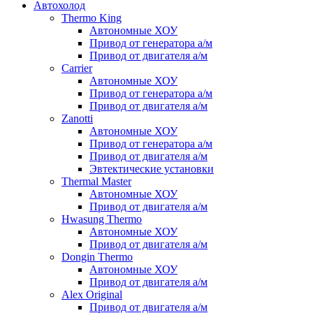
Автохолод
Thermo King
Автономные ХОУ
Привод от генератора а/м
Привод от двигателя а/м
Carrier
Автономные ХОУ
Привод от генератора а/м
Привод от двигателя а/м
Zanotti
Автономные ХОУ
Привод от генератора а/м
Привод от двигателя а/м
Эвтектические установки
Thermal Master
Автономные ХОУ
Привод от двигателя а/м
Hwasung Thermo
Автономные ХОУ
Привод от двигателя а/м
Dongin Thermo
Автономные ХОУ
Привод от двигателя а/м
Alex Original
Привод от двигателя а/м