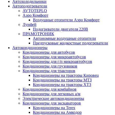
Автохолодильники
Автоподогреватели
AVTOTEPLO
Аэро Комфорт
Воздушные отопители Аэро Комфорт
Лунфей
Подогреватели двигателя 220В
ПРАМОТРОНИК
Автономные воздушные отопители
Предпусковые жидкостные подогреватели
Автокондиционеры
Кондиционеры для автобусов
Кондиционеры для микроавтобусов
Кондиционеры для г/п микроавтобусов
Кондиционеры для грузовиков
Кондиционеры для тракторов
Кондиционеры на тракторы Кировец
Кондиционеры на тракторы МТЗ
Кондиционеры на тракторы ХТЗ
Кондиционеры для комбайнов
Кондиционеры для легковых а/м
Электрические автокондиционеры
Кондиционеры для экскаваторов
Кондиционеры на Terex
Кондиционеры на Амкодор