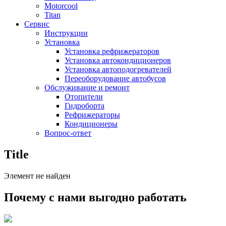
Motorcool
Titan
Сервис
Инструкции
Установка
Установка рефрижераторов
Установка автокондиционеров
Установка автоподогревателей
Переоборудование автобусов
Обслуживание и ремонт
Отопители
Гидроборта
Рефрижераторы
Кондиционеры
Вопрос-ответ
Title
Элемент не найден
Почему с нами выгодно работать