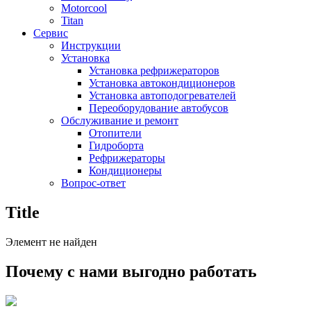
Motorcool
Titan
Сервис
Инструкции
Установка
Установка рефрижераторов
Установка автокондиционеров
Установка автоподогревателей
Переоборудование автобусов
Обслуживание и ремонт
Отопители
Гидроборта
Рефрижераторы
Кондиционеры
Вопрос-ответ
Title
Элемент не найден
Почему с нами выгодно работать