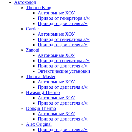
Автохолод
Thermo King
Автономные ХОУ
Привод от генератора а/м
Привод от двигателя а/м
Carrier
Автономные ХОУ
Привод от генератора а/м
Привод от двигателя а/м
Zanotti
Автономные ХОУ
Привод от генератора а/м
Привод от двигателя а/м
Эвтектические установки
Thermal Master
Автономные ХОУ
Привод от двигателя а/м
Hwasung Thermo
Автономные ХОУ
Привод от двигателя а/м
Dongin Thermo
Автономные ХОУ
Привод от двигателя а/м
Alex Original
Привод от двигателя а/м