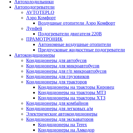
Автохолодильники
Автоподогреватели
AVTOTEPLO
Аэро Комфорт
Воздушные отопители Аэро Комфорт
Лунфей
Подогреватели двигателя 220В
ПРАМОТРОНИК
Автономные воздушные отопители
Предпусковые жидкостные подогреватели
Автокондиционеры
Кондиционеры для автобусов
Кондиционеры для микроавтобусов
Кондиционеры для г/п микроавтобусов
Кондиционеры для грузовиков
Кондиционеры для тракторов
Кондиционеры на тракторы Кировец
Кондиционеры на тракторы МТЗ
Кондиционеры на тракторы ХТЗ
Кондиционеры для комбайнов
Кондиционеры для легковых а/м
Электрические автокондиционеры
Кондиционеры для экскаваторов
Кондиционеры на Terex
Кондиционеры на Амкодор