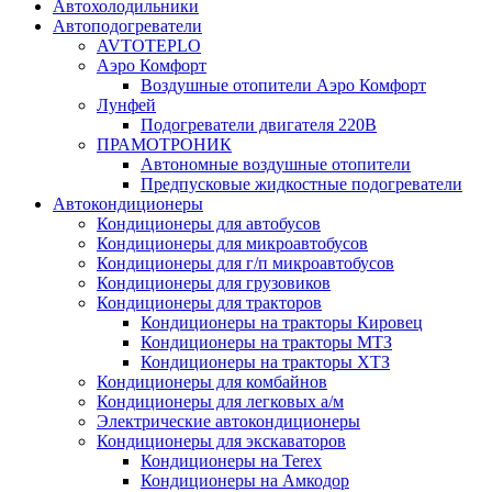
Автохолодильники
Автоподогреватели
AVTOTEPLO
Аэро Комфорт
Воздушные отопители Аэро Комфорт
Лунфей
Подогреватели двигателя 220В
ПРАМОТРОНИК
Автономные воздушные отопители
Предпусковые жидкостные подогреватели
Автокондиционеры
Кондиционеры для автобусов
Кондиционеры для микроавтобусов
Кондиционеры для г/п микроавтобусов
Кондиционеры для грузовиков
Кондиционеры для тракторов
Кондиционеры на тракторы Кировец
Кондиционеры на тракторы МТЗ
Кондиционеры на тракторы ХТЗ
Кондиционеры для комбайнов
Кондиционеры для легковых а/м
Электрические автокондиционеры
Кондиционеры для экскаваторов
Кондиционеры на Terex
Кондиционеры на Амкодор