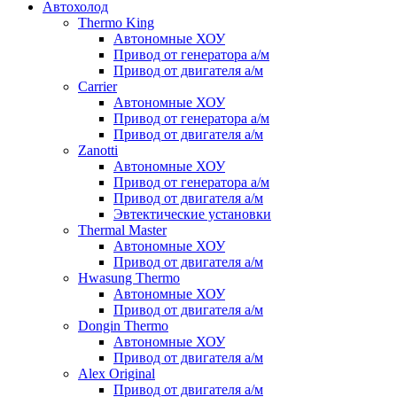
Автохолод
Thermo King
Автономные ХОУ
Привод от генератора а/м
Привод от двигателя а/м
Carrier
Автономные ХОУ
Привод от генератора а/м
Привод от двигателя а/м
Zanotti
Автономные ХОУ
Привод от генератора а/м
Привод от двигателя а/м
Эвтектические установки
Thermal Master
Автономные ХОУ
Привод от двигателя а/м
Hwasung Thermo
Автономные ХОУ
Привод от двигателя а/м
Dongin Thermo
Автономные ХОУ
Привод от двигателя а/м
Alex Original
Привод от двигателя а/м