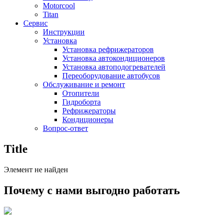
Motorcool
Titan
Сервис
Инструкции
Установка
Установка рефрижераторов
Установка автокондиционеров
Установка автоподогревателей
Переоборудование автобусов
Обслуживание и ремонт
Отопители
Гидроборта
Рефрижераторы
Кондиционеры
Вопрос-ответ
Title
Элемент не найден
Почему с нами выгодно работать