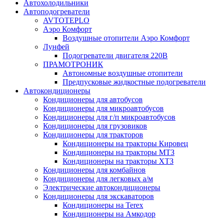
Автохолодильники
Автоподогреватели
AVTOTEPLO
Аэро Комфорт
Воздушные отопители Аэро Комфорт
Лунфей
Подогреватели двигателя 220В
ПРАМОТРОНИК
Автономные воздушные отопители
Предпусковые жидкостные подогреватели
Автокондиционеры
Кондиционеры для автобусов
Кондиционеры для микроавтобусов
Кондиционеры для г/п микроавтобусов
Кондиционеры для грузовиков
Кондиционеры для тракторов
Кондиционеры на тракторы Кировец
Кондиционеры на тракторы МТЗ
Кондиционеры на тракторы ХТЗ
Кондиционеры для комбайнов
Кондиционеры для легковых а/м
Электрические автокондиционеры
Кондиционеры для экскаваторов
Кондиционеры на Terex
Кондиционеры на Амкодор