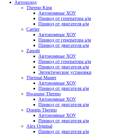
Автохолод
Thermo King
Автономные ХОУ
Привод от генератора а/м
Привод от двигателя а/м
Carrier
Автономные ХОУ
Привод от генератора а/м
Привод от двигателя а/м
Zanotti
Автономные ХОУ
Привод от генератора а/м
Привод от двигателя а/м
Эвтектические установки
Thermal Master
Автономные ХОУ
Привод от двигателя а/м
Hwasung Thermo
Автономные ХОУ
Привод от двигателя а/м
Dongin Thermo
Автономные ХОУ
Привод от двигателя а/м
Alex Original
Привод от двигателя а/м