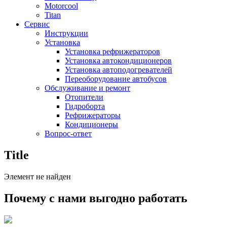
Motorcool
Titan
Сервис
Инструкции
Установка
Установка рефрижераторов
Установка автокондиционеров
Установка автоподогревателей
Переоборудование автобусов
Обслуживание и ремонт
Отопители
Гидроборта
Рефрижераторы
Кондиционеры
Вопрос-ответ
Title
Элемент не найден
Почему с нами выгодно работать