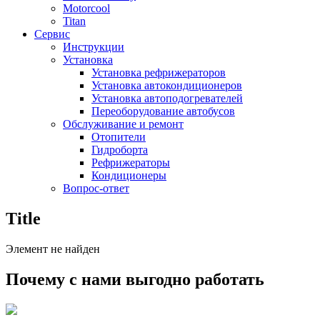
Motorcool
Titan
Сервис
Инструкции
Установка
Установка рефрижераторов
Установка автокондиционеров
Установка автоподогревателей
Переоборудование автобусов
Обслуживание и ремонт
Отопители
Гидроборта
Рефрижераторы
Кондиционеры
Вопрос-ответ
Title
Элемент не найден
Почему с нами выгодно работать