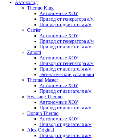
Автохолод
Thermo King
Автономные ХОУ
Привод от генератора а/м
Привод от двигателя а/м
Carrier
Автономные ХОУ
Привод от генератора а/м
Привод от двигателя а/м
Zanotti
Автономные ХОУ
Привод от генератора а/м
Привод от двигателя а/м
Эвтектические установки
Thermal Master
Автономные ХОУ
Привод от двигателя а/м
Hwasung Thermo
Автономные ХОУ
Привод от двигателя а/м
Dongin Thermo
Автономные ХОУ
Привод от двигателя а/м
Alex Original
Привод от двигателя а/м