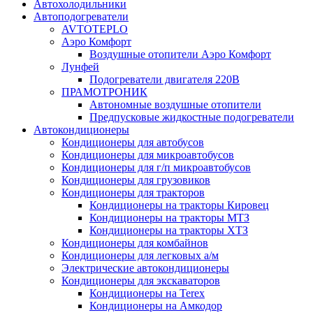
Автохолодильники
Автоподогреватели
AVTOTEPLO
Аэро Комфорт
Воздушные отопители Аэро Комфорт
Лунфей
Подогреватели двигателя 220В
ПРАМОТРОНИК
Автономные воздушные отопители
Предпусковые жидкостные подогреватели
Автокондиционеры
Кондиционеры для автобусов
Кондиционеры для микроавтобусов
Кондиционеры для г/п микроавтобусов
Кондиционеры для грузовиков
Кондиционеры для тракторов
Кондиционеры на тракторы Кировец
Кондиционеры на тракторы МТЗ
Кондиционеры на тракторы ХТЗ
Кондиционеры для комбайнов
Кондиционеры для легковых а/м
Электрические автокондиционеры
Кондиционеры для экскаваторов
Кондиционеры на Terex
Кондиционеры на Амкодор