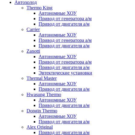
Автохолод
Thermo King
Автономные ХОУ
Привод от генератора а/м
Привод от двигателя а/м
Carrier
Автономные ХОУ
Привод от генератора а/м
Привод от двигателя а/м
Zanotti
Автономные ХОУ
Привод от генератора а/м
Привод от двигателя а/м
Эвтектические установки
Thermal Master
Автономные ХОУ
Привод от двигателя а/м
Hwasung Thermo
Автономные ХОУ
Привод от двигателя а/м
Dongin Thermo
Автономные ХОУ
Привод от двигателя а/м
Alex Original
Привод от двигателя а/м