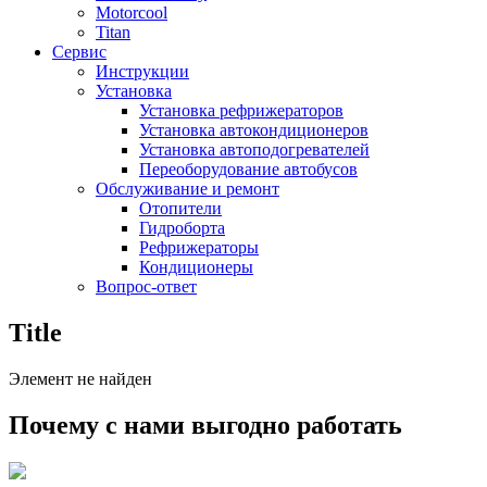
Motorcool
Titan
Сервис
Инструкции
Установка
Установка рефрижераторов
Установка автокондиционеров
Установка автоподогревателей
Переоборудование автобусов
Обслуживание и ремонт
Отопители
Гидроборта
Рефрижераторы
Кондиционеры
Вопрос-ответ
Title
Элемент не найден
Почему с нами выгодно работать