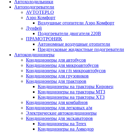
Автохолодильники
Автоподогреватели
AVTOTEPLO
Аэро Комфорт
Воздушные отопители Аэро Комфорт
Лунфей
Подогреватели двигателя 220В
ПРАМОТРОНИК
Автономные воздушные отопители
Предпусковые жидкостные подогреватели
Автокондиционеры
Кондиционеры для автобусов
Кондиционеры для микроавтобусов
Кондиционеры для г/п микроавтобусов
Кондиционеры для грузовиков
Кондиционеры для тракторов
Кондиционеры на тракторы Кировец
Кондиционеры на тракторы МТЗ
Кондиционеры на тракторы ХТЗ
Кондиционеры для комбайнов
Кондиционеры для легковых а/м
Электрические автокондиционеры
Кондиционеры для экскаваторов
Кондиционеры на Terex
Кондиционеры на Амкодор