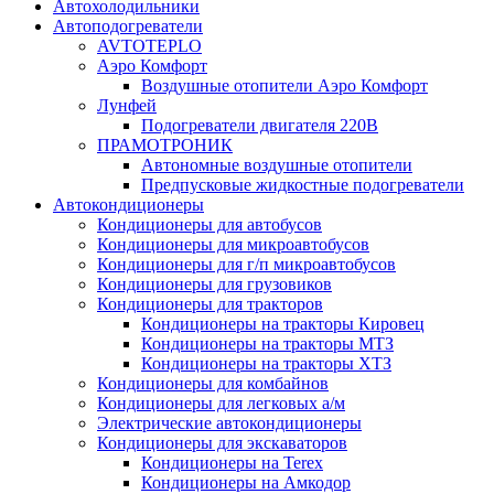
Автохолодильники
Автоподогреватели
AVTOTEPLO
Аэро Комфорт
Воздушные отопители Аэро Комфорт
Лунфей
Подогреватели двигателя 220В
ПРАМОТРОНИК
Автономные воздушные отопители
Предпусковые жидкостные подогреватели
Автокондиционеры
Кондиционеры для автобусов
Кондиционеры для микроавтобусов
Кондиционеры для г/п микроавтобусов
Кондиционеры для грузовиков
Кондиционеры для тракторов
Кондиционеры на тракторы Кировец
Кондиционеры на тракторы МТЗ
Кондиционеры на тракторы ХТЗ
Кондиционеры для комбайнов
Кондиционеры для легковых а/м
Электрические автокондиционеры
Кондиционеры для экскаваторов
Кондиционеры на Terex
Кондиционеры на Амкодор