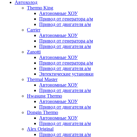
Автохолод
Thermo King
Автономные ХОУ
Привод от генератора а/м
Привод от двигателя а/м
Carrier
Автономные ХОУ
Привод от генератора а/м
Привод от двигателя а/м
Zanotti
Автономные ХОУ
Привод от генератора а/м
Привод от двигателя а/м
Эвтектические установки
Thermal Master
Автономные ХОУ
Привод от двигателя а/м
Hwasung Thermo
Автономные ХОУ
Привод от двигателя а/м
Dongin Thermo
Автономные ХОУ
Привод от двигателя а/м
Alex Original
Привод от двигателя а/м