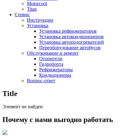
Motorcool
Titan
Сервис
Инструкции
Установка
Установка рефрижераторов
Установка автокондиционеров
Установка автоподогревателей
Переоборудование автобусов
Обслуживание и ремонт
Отопители
Гидроборта
Рефрижераторы
Кондиционеры
Вопрос-ответ
Title
Элемент не найден
Почему с нами выгодно работать