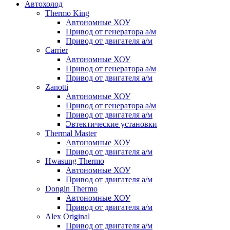
Автохолод
Thermo King
Автономные ХОУ
Привод от генератора а/м
Привод от двигателя а/м
Carrier
Автономные ХОУ
Привод от генератора а/м
Привод от двигателя а/м
Zanotti
Автономные ХОУ
Привод от генератора а/м
Привод от двигателя а/м
Эвтектические установки
Thermal Master
Автономные ХОУ
Привод от двигателя а/м
Hwasung Thermo
Автономные ХОУ
Привод от двигателя а/м
Dongin Thermo
Автономные ХОУ
Привод от двигателя а/м
Alex Original
Привод от двигателя а/м