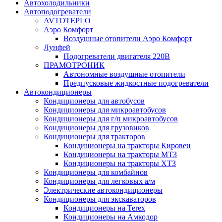
Автохолодильники
Автоподогреватели
AVTOTEPLO
Аэро Комфорт
Воздушные отопители Аэро Комфорт
Лунфей
Подогреватели двигателя 220В
ПРАМОТРОНИК
Автономные воздушные отопители
Предпусковые жидкостные подогреватели
Автокондиционеры
Кондиционеры для автобусов
Кондиционеры для микроавтобусов
Кондиционеры для г/п микроавтобусов
Кондиционеры для грузовиков
Кондиционеры для тракторов
Кондиционеры на тракторы Кировец
Кондиционеры на тракторы МТЗ
Кондиционеры на тракторы ХТЗ
Кондиционеры для комбайнов
Кондиционеры для легковых а/м
Электрические автокондиционеры
Кондиционеры для экскаваторов
Кондиционеры на Terex
Кондиционеры на Амкодор