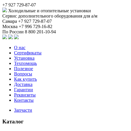
+7 927 729-87-07
Холодильные и отопительные установки
Сервис дополнительного оборудования для а/м
Самара
+7 927 729-87-07
Москва
+7 996 729-16-82
По России
8 800 201-10-94
О нас
Сертификаты
Установка
Техпомощь
Полезное
Вопросы
Как купить
Доставка
Гарантии
Реквизиты
Контакты
Запчасти
Каталог