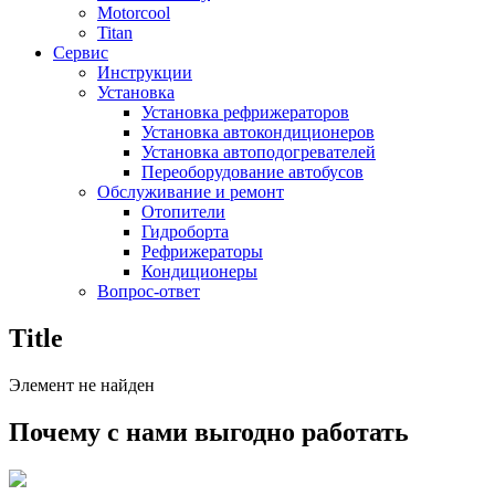
Motorcool
Titan
Сервис
Инструкции
Установка
Установка рефрижераторов
Установка автокондиционеров
Установка автоподогревателей
Переоборудование автобусов
Обслуживание и ремонт
Отопители
Гидроборта
Рефрижераторы
Кондиционеры
Вопрос-ответ
Title
Элемент не найден
Почему с нами выгодно работать