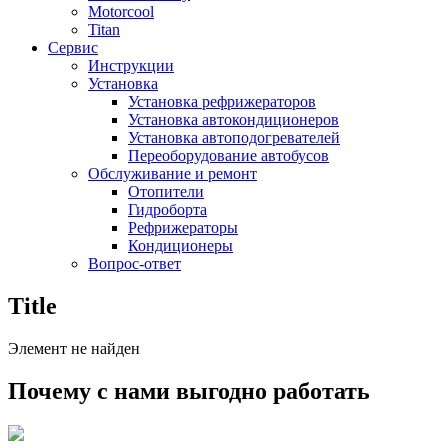
Motorcool
Titan
Сервис
Инструкции
Установка
Установка рефрижераторов
Установка автокондиционеров
Установка автоподогревателей
Переоборудование автобусов
Обслуживание и ремонт
Отопители
Гидроборта
Рефрижераторы
Кондиционеры
Вопрос-ответ
Title
Элемент не найден
Почему с нами выгодно работать