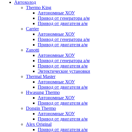
Автохолод
Thermo King
Автономные ХОУ
Привод от генератора а/м
Привод от двигателя а/м
Carrier
Автономные ХОУ
Привод от генератора а/м
Привод от двигателя а/м
Zanotti
Автономные ХОУ
Привод от генератора а/м
Привод от двигателя а/м
Эвтектические установки
Thermal Master
Автономные ХОУ
Привод от двигателя а/м
Hwasung Thermo
Автономные ХОУ
Привод от двигателя а/м
Dongin Thermo
Автономные ХОУ
Привод от двигателя а/м
Alex Original
Привод от двигателя а/м