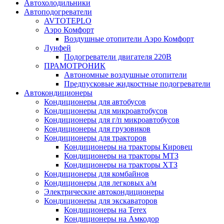
Автохолодильники
Автоподогреватели
AVTOTEPLO
Аэро Комфорт
Воздушные отопители Аэро Комфорт
Лунфей
Подогреватели двигателя 220В
ПРАМОТРОНИК
Автономные воздушные отопители
Предпусковые жидкостные подогреватели
Автокондиционеры
Кондиционеры для автобусов
Кондиционеры для микроавтобусов
Кондиционеры для г/п микроавтобусов
Кондиционеры для грузовиков
Кондиционеры для тракторов
Кондиционеры на тракторы Кировец
Кондиционеры на тракторы МТЗ
Кондиционеры на тракторы ХТЗ
Кондиционеры для комбайнов
Кондиционеры для легковых а/м
Электрические автокондиционеры
Кондиционеры для экскаваторов
Кондиционеры на Terex
Кондиционеры на Амкодор