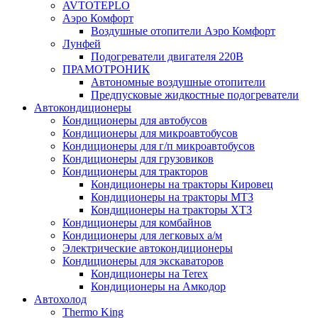
AVTOTEPLO
Аэро Комфорт
Воздушные отопители Аэро Комфорт
Лунфей
Подогреватели двигателя 220В
ПРАМОТРОНИК
Автономные воздушные отопители
Предпусковые жидкостные подогреватели
Автокондиционеры
Кондиционеры для автобусов
Кондиционеры для микроавтобусов
Кондиционеры для г/п микроавтобусов
Кондиционеры для грузовиков
Кондиционеры для тракторов
Кондиционеры на тракторы Кировец
Кондиционеры на тракторы МТЗ
Кондиционеры на тракторы ХТЗ
Кондиционеры для комбайнов
Кондиционеры для легковых а/м
Электрические автокондиционеры
Кондиционеры для экскаваторов
Кондиционеры на Terex
Кондиционеры на Амкодор
Автохолод
Thermo King