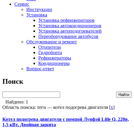
Сервис
Инструкции
Установка
Установка рефрижераторов
Установка автокондиционеров
Установка автоподогревателей
Переоборудование автобусов
Обслуживание и ремонт
Отопители
Гидроборта
Рефрижераторы
Кондиционеры
Вопрос-ответ
Поиск
Найдено: 1
Область поиска: теги — котел подогрева двигателя [
x
]
Котел подогрева двигателя
с помпой Лунфэй Litle Q, 220в,
1,5 кВт. Двойная защита