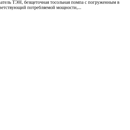
ватель ТЭН, безщеточная тосольная помпа с погруженным в
тветствующий потребляемой мощности,...