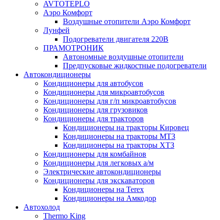
AVTOTEPLO
Аэро Комфорт
Воздушные отопители Аэро Комфорт
Лунфей
Подогреватели двигателя 220В
ПРАМОТРОНИК
Автономные воздушные отопители
Предпусковые жидкостные подогреватели
Автокондиционеры
Кондиционеры для автобусов
Кондиционеры для микроавтобусов
Кондиционеры для г/п микроавтобусов
Кондиционеры для грузовиков
Кондиционеры для тракторов
Кондиционеры на тракторы Кировец
Кондиционеры на тракторы МТЗ
Кондиционеры на тракторы ХТЗ
Кондиционеры для комбайнов
Кондиционеры для легковых а/м
Электрические автокондиционеры
Кондиционеры для экскаваторов
Кондиционеры на Terex
Кондиционеры на Амкодор
Автохолод
Thermo King