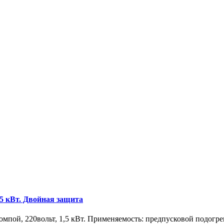
,5 кВт. Двойная защита
мпой, 220вольт, 1,5 кВт. Применяемость: предпусковой подогре