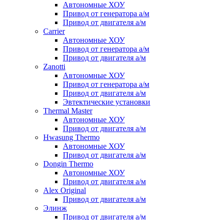
Автономные ХОУ
Привод от генератора а/м
Привод от двигателя а/м
Carrier
Автономные ХОУ
Привод от генератора а/м
Привод от двигателя а/м
Zanotti
Автономные ХОУ
Привод от генератора а/м
Привод от двигателя а/м
Эвтектические установки
Thermal Master
Автономные ХОУ
Привод от двигателя а/м
Hwasung Thermo
Автономные ХОУ
Привод от двигателя а/м
Dongin Thermo
Автономные ХОУ
Привод от двигателя а/м
Alex Original
Привод от двигателя а/м
Элинж
Привод от двигателя а/м