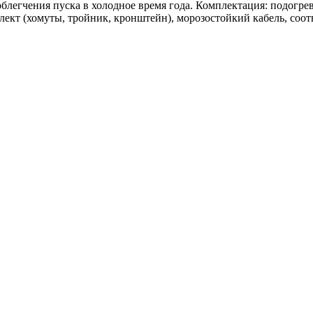
блегчения пуска в холодное время года. Комплектация: подогре
лект (хомуты, тройник, кронштейн), морозостойкий кабель, соо