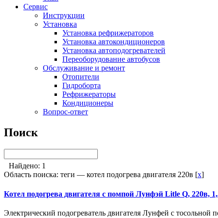
Сервис
Инструкции
Установка
Установка рефрижераторов
Установка автокондиционеров
Установка автоподогревателей
Переоборудование автобусов
Обслуживание и ремонт
Отопители
Гидроборта
Рефрижераторы
Кондиционеры
Вопрос-ответ
Поиск
Найдено: 1
Область поиска: теги — котел подогрева двигателя 220в [
x
]
Котел подогрева двигателя с помпой Лунфэй Litle Q, 220в, 1
Электрический подогреватель двигателя Лунфей с тосольной по