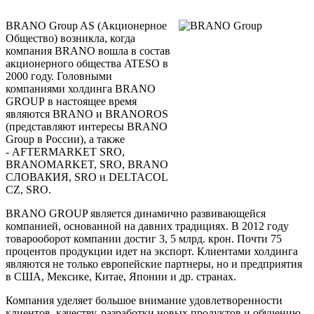
BRANO Group AS (Акционерное
Общество) возникла, когда
компания BRANO вошла в состав
акционерного общества ATESO в
2000 году. Головными
компаниями холдинга BRANO
GROUP в настоящее время
являются BRANO и BRANOROS
(представляют интересы BRANO
Group в России), а также
- AFTERMARKET SRO,
BRANOMARKET, SRO, BRANO
СЛОВАКИЯ, SRO и DELTACOL
CZ, SRO.
BRANO GROUP является динамично развивающейся
компанией, основанной на давних традициях. В 2012 году
товарооборот компании достиг 3, 5 млрд. крон. Почти 75
процентов продукции идет на экспорт. Клиентами холдинга
являются не только европейские партнеры, но и предприятия
в США, Мексике, Китае, Японии и др. странах.
Компания уделяет большое внимание удовлетворенности
клиентов, качеству, разработки новых продуктов и обучению