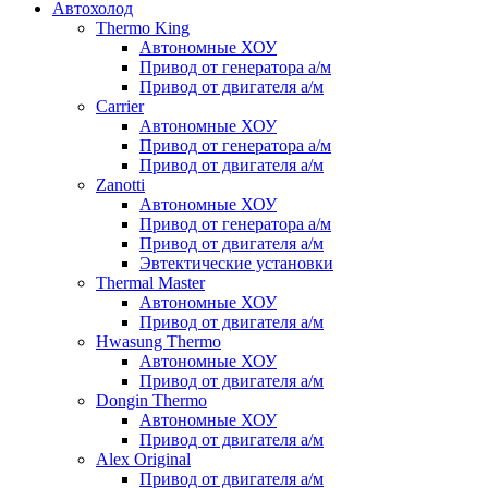
Автохолод
Thermo King
Автономные ХОУ
Привод от генератора а/м
Привод от двигателя а/м
Carrier
Автономные ХОУ
Привод от генератора а/м
Привод от двигателя а/м
Zanotti
Автономные ХОУ
Привод от генератора а/м
Привод от двигателя а/м
Эвтектические установки
Thermal Master
Автономные ХОУ
Привод от двигателя а/м
Hwasung Thermo
Автономные ХОУ
Привод от двигателя а/м
Dongin Thermo
Автономные ХОУ
Привод от двигателя а/м
Alex Original
Привод от двигателя а/м