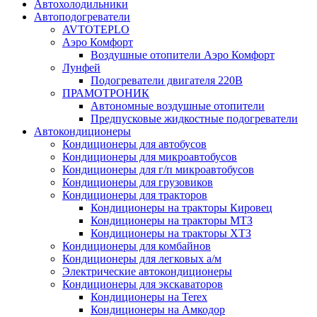
Автохолодильники
Автоподогреватели
AVTOTEPLO
Аэро Комфорт
Воздушные отопители Аэро Комфорт
Лунфей
Подогреватели двигателя 220В
ПРАМОТРОНИК
Автономные воздушные отопители
Предпусковые жидкостные подогреватели
Автокондиционеры
Кондиционеры для автобусов
Кондиционеры для микроавтобусов
Кондиционеры для г/п микроавтобусов
Кондиционеры для грузовиков
Кондиционеры для тракторов
Кондиционеры на тракторы Кировец
Кондиционеры на тракторы МТЗ
Кондиционеры на тракторы ХТЗ
Кондиционеры для комбайнов
Кондиционеры для легковых а/м
Электрические автокондиционеры
Кондиционеры для экскаваторов
Кондиционеры на Terex
Кондиционеры на Амкодор