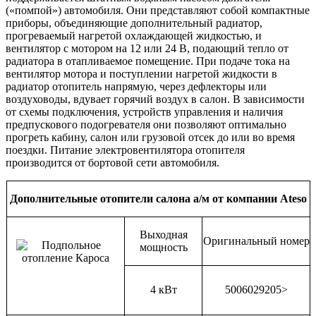
(«помпой») автомобиля. Они представляют собой компактные
приборы, объединяющие дополнительный радиатор,
прогреваемый нагретой охлаждающей жидкостью, и
вентилятор с мотором на 12 или 24 В, подающий тепло от
радиатора в отапливаемое помещение. При подаче тока на
вентилятор мотора и поступлении нагретой жидкости в
радиатор отопитель напрямую, через дефлекторы или
воздуховоды, вдувает горячий воздух в салон. В зависимости
от схемы подключения, устройств управления и наличия
предпускового подогревателя они позволяют оптимально
прогреть кабину, салон или грузовой отсек до или во время
поездки. Питание электровентилятора отопителя
производится от бортовой сети автомобиля.
Дополнительные отопители салона а/м от компании Ateso
Выходная
Оригинальный номер
мощность
4 кВт
5006029205>