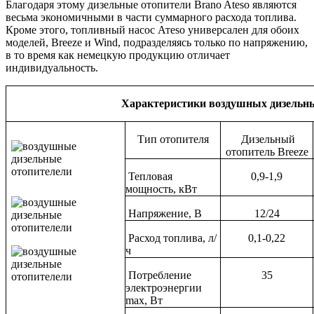
Благодаря этому дизельные отопители Brano Ateso являются
весьма экономичными в части суммарного расхода топлива.
Кроме этого, топливный насос Атеso универсален для обоих
моделей, Breeze и Wind, подразделяясь только по напряжению,
в то время как немецкую продукцию отличает
индивидуальность.
Характеристики воздушных дизельны
Тип отопителя
Дизельный
отопитель Breeze
Тепловая
0,9-1,9
мощность, кВт
Напряжение, В
12/24
Расход топлива, л/
0,1-0,22
ч
Потребление
35
электроэнергии
max, Вт