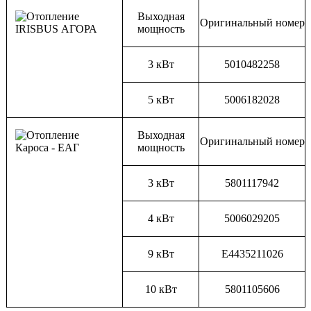
Выходная
Оригинальный номер
мощность
3 кВт
5010482258
5 кВт
5006182028
Выходная
Оригинальный номер
мощность
3 кВт
5801117942
4 кВт
5006029205
9 кВт
E4435211026
10 кВт
5801105606