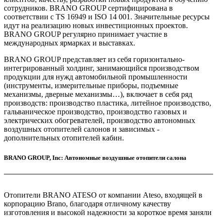
сотрудников. BRANO GROUP сертифицирована в
соответствии с TS 16949 и ISO 14 001. Значительные ресурсы
идут на реализацию новых инвестиционных проектов.
BRANO GROUP регулярно принимает участие в
международных ярмарках и выставках.
BRANO GROUP представляет из себя горизонтально-
интегрированный холдинг, занимающийся производством
продукции для нужд автомобильной промышленности
(инструменты, измерительные приборы, подъемные
механизмы, дверные механизмы…), включает в себя ряд
производств: производство пластика, литейное производство,
гальваническое производство, производство газовых и
электрических обогревателей, производство автономных
воздушных отопителей салонов и зависимых -
дополнительных отопителей кабин.
BRANO GROUP, Inc: Автономные воздушные отопители салона
Отопители BRANO ATESO от компании Ateso, входящей в
корпорацию Brano, благодаря отличному качеству
изготовления и высокой надежности за короткое время заняли