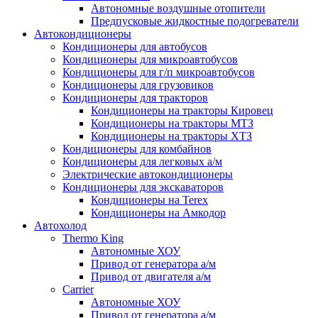
Автономные воздушные отопители
Предпусковые жидкостные подогреватели
Автокондиционеры
Кондиционеры для автобусов
Кондиционеры для микроавтобусов
Кондиционеры для г/п микроавтобусов
Кондиционеры для грузовиков
Кондиционеры для тракторов
Кондиционеры на тракторы Кировец
Кондиционеры на тракторы МТЗ
Кондиционеры на тракторы ХТЗ
Кондиционеры для комбайнов
Кондиционеры для легковых а/м
Электрические автокондиционеры
Кондиционеры для экскаваторов
Кондиционеры на Terex
Кондиционеры на Амкодор
Автохолод
Thermo King
Автономные ХОУ
Привод от генератора а/м
Привод от двигателя а/м
Carrier
Автономные ХОУ
Привод от генератора а/м