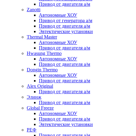
Привод от двигателя а/м
Zanotti
Автономные ХОУ
Привод от генератора а/м
Привод от двигателя а/м
Эвтектические установки
Thermal Master
Автономные ХОУ
Привод от двигателя а/м
Hwasung Thermo
Автономные ХОУ
Привод от двигателя а/м
Dongin Thermo
Автономные ХОУ
Привод от двигателя а/м
Alex Original
Привод от двигателя а/м
Элинж
Привод от двигателя а/м
Global Freeze
Автономные ХОУ
Привод от двигателя а/м
Эвтектические установки
РЕФ
Привод от двигателя а/м