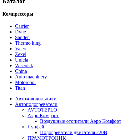
Каталог
Компрессоры
Carrier
Dyne
Sanden
Thermo king
Valeo
Zexel
Unicla
Wisepick
China
Auto machinery
Motorcool
Titan
Автохолодильники
Автоподогреватели
AVTOTEPLO
Аэро Комфорт
Воздушные отопители Аэро Комфорт
Лунфей
Подогреватели двигателя 220В
ПРАМОТРОНИК