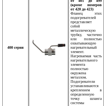
от 401 до 499
(кроме номеров
от 420 до 423)
Фланец этих
подогревателей
представляет
собой
металлическую
трубку, частично
или полностью
охватывающую
400 серия
нагревательный
элемент.
Нагреваемая часть
нагревательного
элемента
полностью
окружена
металлом.
Подогреватели
устанавливаются
креплением в
определенную
точку шланга
системы