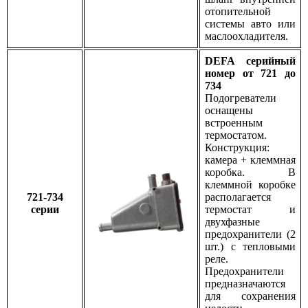
отопительной
системы авто или
маслоохладителя.
DEFA серийный
номер от 721 до
734
Подогреватели
оснащены
встроенным
термостатом.
Конструкция:
камера + клеммная
коробка. В
клеммной коробке
721-734
располагается
серии
термостат и
двухфазные
предохранители (2
шт.) с тепловыми
реле.
Предохранители
предназначаются
для сохранения