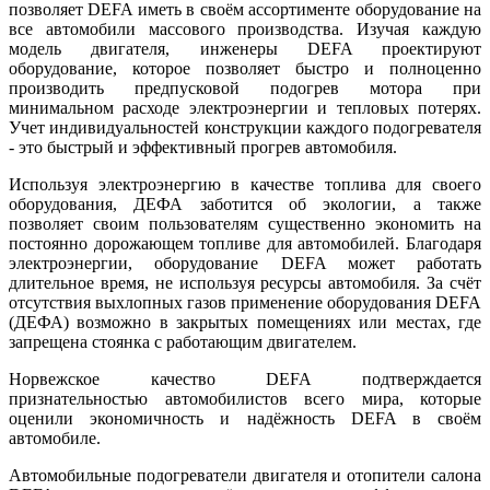
позволяет DEFA иметь в своём ассортименте оборудование на
все автомобили массового производства. Изучая каждую
модель двигателя, инженеры DEFA проектируют
оборудование, которое позволяет быстро и полноценно
производить предпусковой подогрев мотора при
минимальном расходе электроэнергии и тепловых потерях.
Учет индивидуальностей конструкции каждого подогревателя
- это быстрый и эффективный прогрев автомобиля.
Используя электроэнергию в качестве топлива для своего
оборудования, ДЕФА заботится об экологии, а также
позволяет своим пользователям существенно экономить на
постоянно дорожающем топливе для автомобилей. Благодаря
электроэнергии, оборудование DEFA может работать
длительное время, не используя ресурсы автомобиля. За счёт
отсутствия выхлопных газов применение оборудования DEFA
(ДЕФА) возможно в закрытых помещениях или местах, где
запрещена стоянка с работающим двигателем.
Норвежское качество DEFA подтверждается
признательностью автомобилистов всего мира, которые
оценили экономичность и надёжность DEFA в своём
автомобиле.
Автомобильные подогреватели двигателя и отопители салона