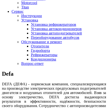
Motorcool
Titan
Сервис
Инструкции
Установка
Установка рефрижераторов
Установка автокондиционеров
Установка автоподогревателей
Переоборудование автобусов
Обслуживание и ремонт
Отопители
Гидроборта
Рефрижераторы
Кондиционеры
Вопрос-ответ
Defa
DEFA (ДЕФА) - норвежская компания, специализирующаяся
на производстве электрических предпусковых подогревателей
двигателя и воздушных отопителей для автомобилей. Взяв за
основу электричество, DEFA достигла выдающихся
результатов в эффективности, надёжности, безопасности
своего оборудования. Сотрудничество с автопроизводителями