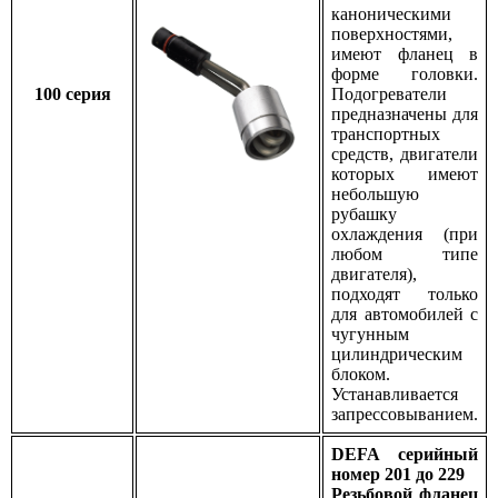
каноническими
поверхностями,
имеют фланец в
форме головки.
100 серия
Подогреватели
предназначены для
транспортных
средств, двигатели
которых имеют
небольшую
рубашку
охлаждения (при
любом типе
двигателя),
подходят только
для автомобилей с
чугунным
цилиндрическим
блоком.
Устанавливается
запрессовыванием.
DEFA серийный
номер 201 до 229
Резьбовой фланец