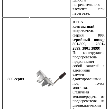
целости
нагревательного
элемента при
перегреве.
DEFA
контактный
нагреватель
(серия 800,
серийный номер
801-899, 2801-
2899, 3801-3899)
По конструкции
подогреватель
представляет
собой залитый в
алюминий
элемент,
800 серия
адаптированный
под точку
монтажа.
Отличная
теплопередача от
подогревателя на
цилиндрический