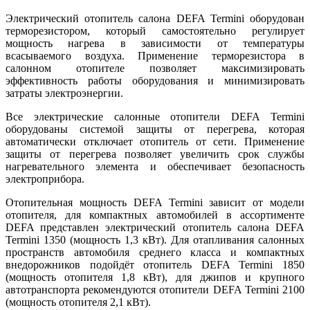
Электрический отопитель салона DEFA Termini оборудован
терморезистором, который самостоятельно регулирует
мощность нагрева в зависимости от температуры
всасываемого воздуха. Применение терморезистора в
салонном отопителе позволяет максимизировать
эффективность работы оборудования и минимизировать
затраты электроэнергии.
Все электрические салонные отопители DEFA Termini
оборудованы системой защиты от перегрева, которая
автоматически отключает отопитель от сети. Применение
защиты от перегрева позволяет увеличить срок службы
нагревательного элемента и обеспечивает безопасность
электроприбора.
Отопительная мощность DEFA Termini зависит от модели
отопителя, для компактных автомобилей в ассортименте
DEFA представлен электрический отопитель салона DEFA
Termini 1350 (мощность 1,3 кВт). Для отапливания салонных
пространств автомобиля среднего класса и компактных
внедорожников подойдёт отопитель DEFA Termini 1850
(мощность отопителя 1,8 кВт), для джипов и крупного
автотранспорта рекомендуются отопители DEFA Termini 2100
(мощность отопителя 2,1 кВт).