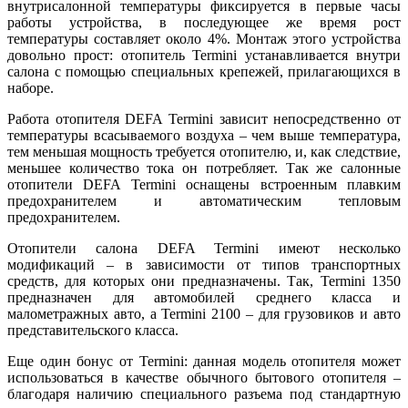
внутрисалонной температуры фиксируется в первые часы
работы устройства, в последующее же время рост
температуры составляет около 4%. Монтаж этого устройства
довольно прост: отопитель Termini устанавливается внутри
салона с помощью специальных крепежей, прилагающихся в
наборе.
Работа отопителя DEFA Termini зависит непосредственно от
температуры всасываемого воздуха – чем выше температура,
тем меньшая мощность требуется отопителю, и, как следствие,
меньшее количество тока он потребляет. Так же салонные
отопители DEFA Termini оснащены встроенным плавким
предохранителем и автоматическим тепловым
предохранителем.
Отопители салона DEFA Termini имеют несколько
модификаций – в зависимости от типов транспортных
средств, для которых они предназначены. Так, Termini 1350
предназначен для автомобилей среднего класса и
малометражных авто, а Termini 2100 – для грузовиков и авто
представительского класса.
Еще один бонус от Termini: данная модель отопителя может
использоваться в качестве обычного бытового отопителя –
благодаря наличию специального разъема под стандартную