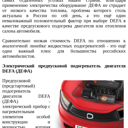
самых отдалённых уголках нашей страны. Благодаря
применению электричества оборудование ДЕФА не страдает
от низкого качества топлива, проблема которого столь
актуальна в России по сей день, а это ещё один
немаловажный положительный фактор при выборе DEFA в
качестве предпускового подогрева двигателя или отопления
салона автомобиля.
Сравнительно низкая стоимость DEFA по отношению к
аналогичной линейке жидкостных подогревателей - это ещё
один важный плюс для большинства российских
автомобилистов.
Электрический предпусковой подогреватель двигателя
DEFA (ДЕФА)
Предпусковой
(предстартовый)
подогреватель
двигателя DEFA
(ДЕФА) -
электрический прибор с
нагревательным
элементом особой
конструкции и
мощностью, которая