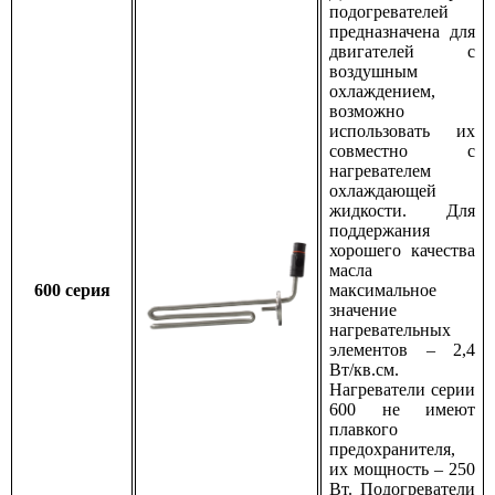
подогревателей
предназначена для
двигателей с
воздушным
охлаждением,
возможно
использовать их
совместно с
нагревателем
охлаждающей
жидкости. Для
поддержания
хорошего качества
масла
600 серия
максимальное
значение
нагревательных
элементов – 2,4
Вт/кв.см.
Нагреватели серии
600 не имеют
плавкого
предохранителя,
их мощность – 250
Вт. Подогреватели