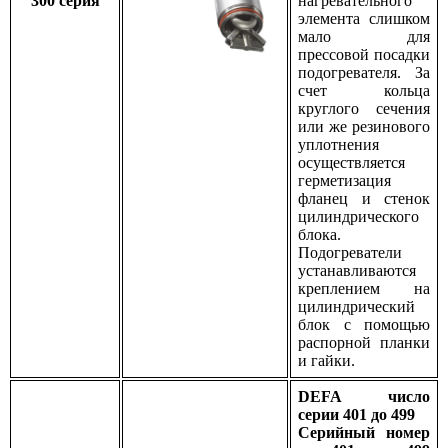
300 серия
нагревательного
элемента слишком
мало для
прессовой посадки
подогревателя. За
счет кольца
круглого сечения
или же резинового
уплотнения
осуществляется
герметизация
фланец и стенок
цилиндрического
блока.
Подогреватели
устанавливаются
креплением на
цилиндрический
блок с помощью
распорной планки
и гайки.
DEFA число
серии 401 до 499
Серийный номер