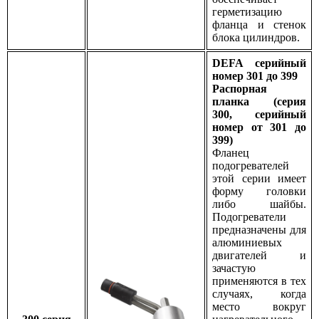
герметизацию
фланца и стенок
блока цилиндров.
DEFA серийный
номер 301 до 399
Распорная
планка (серия
300, серийный
номер от 301 до
399)
Фланец
подогревателей
этой серии имеет
форму головки
либо шайбы.
Подогреватели
предназначены для
алюминиевых
двигателей и
зачастую
применяются в тех
случаях, когда
место вокруг