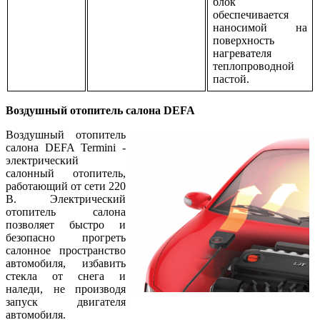
блок
обеспечивается
наносимой на
поверхность
нагревателя
теплопроводной
пастой.
Воздушный отопитель салона DEFA
Воздушный отопитель
салона DEFA Termini -
электрический
салонный отопитель,
работающий от сети 220
В. Электрический
отопитель салона
позволяет быстро и
безопасно прогреть
салонное пространство
автомобиля, избавить
стекла от снега и
наледи, не производя
запуск двигателя
автомобиля.