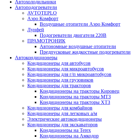
Автохолодильники
Автоподогреватели
AVTOTEPLO
Аэро Комфорт
Воздушные отопители Аэро Комфорт
Лунфей
Подогреватели двигателя 220В
ПРАМОТРОНИК
Автономные воздушные отопители
Предпусковые жидкостные подогреватели
Автокондиционеры
Кондиционеры для автобусов
Кондиционеры для микроавтобусов
Кондиционеры для г/п микроавтобусов
Кондиционеры для грузовиков
Кондиционеры для тракторов
Кондиционеры на тракторы Кировец
Кондиционеры на тракторы МТЗ
Кондиционеры на тракторы ХТЗ
Кондиционеры для комбайнов
Кондиционеры для легковых а/м
Электрические автокондиционеры
Кондиционеры для экскаваторов
Кондиционеры на Terex
Кондиционеры на Амкодор