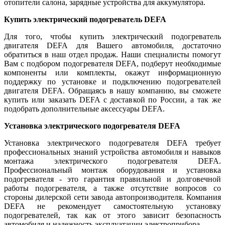
отопители салона, зарядные устройства для аккумулятора.
Купить электрический подогреватель DEFA
Для того, чтобы купить электрический подогреватель
двигателя DEFA для Вашего автомобиля, достаточно
обратиться в наш отдел продаж. Наши специалисты помогут
Вам с подбором подогревателя DEFA, подберут необходимые
компоненты или комплекты, окажут информационную
поддержку по установке и подключению подогревателей
двигателя DEFA. Обращаясь в нашу компанию, вы сможете
купить или заказать DEFA с доставкой по России, а так же
подобрать дополнительные аксессуары DEFA.
Установка электрического подогревателя DEFA
Установка электрического подогревателя DEFA требует
профессиональных знаний устройства автомобиля и навыков
монтажа электрического подогревателя DEFA.
Профессиональный монтаж оборудования и установка
подогревателя - это гарантия правильной и долговечной
работы подогревателя, а также отсутствие вопросов со
стороны дилерской сети завода автопроизводителя. Компания
DEFA не рекомендует самостоятельную установку
подогревателей, так как от этого зависит безопасность
автомобиля и надежность эксплуатации электроприбора.