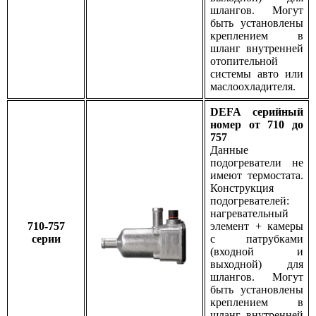
шлангов. Могут
быть установлены
креплением в
шланг внутренней
отопительной
системы авто или
маслоохладителя.
DEFA серийный
номер от 710 до
757
Данные
подогреватели не
имеют термостата.
Конструкция
подогревателей:
нагревательный
710-757
элемент + камеры
серии
с патрубками
(входной и
выходной) для
шлангов. Могут
быть установлены
креплением в
шланг внутренней