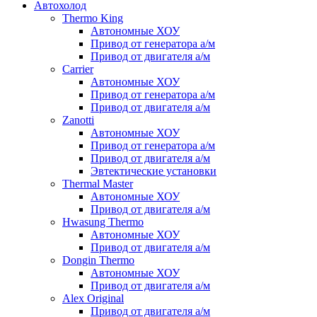
Автохолод
Thermo King
Автономные ХОУ
Привод от генератора а/м
Привод от двигателя а/м
Carrier
Автономные ХОУ
Привод от генератора а/м
Привод от двигателя а/м
Zanotti
Автономные ХОУ
Привод от генератора а/м
Привод от двигателя а/м
Эвтектические установки
Thermal Master
Автономные ХОУ
Привод от двигателя а/м
Hwasung Thermo
Автономные ХОУ
Привод от двигателя а/м
Dongin Thermo
Автономные ХОУ
Привод от двигателя а/м
Alex Original
Привод от двигателя а/м