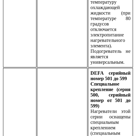
температуру
охлаждающей
жидкости (при
температуре 80
градусов
отключается
электропитание
нагревательного
элемента).
Подогреватель не
является
универсальным.
DEFA серийный
номер 501 до 599
Специальное
крепление (серия
500, серийный
номер от 501 до
599)
Нагреватели этой
серии оснащены
специальным
креплением
(специальным