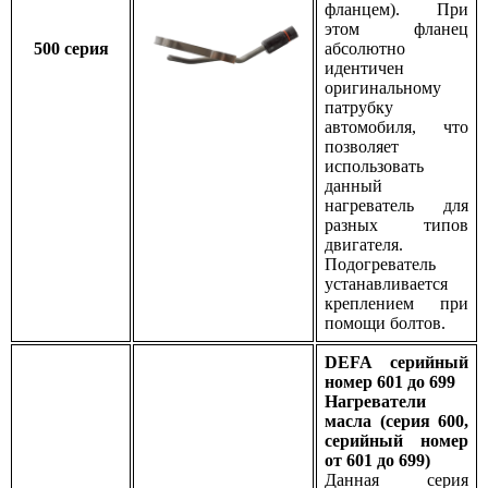
фланцем). При
этом фланец
500 серия
абсолютно
идентичен
оригинальному
патрубку
автомобиля, что
позволяет
использовать
данный
нагреватель для
разных типов
двигателя.
Подогреватель
устанавливается
креплением при
помощи болтов.
DEFA серийный
номер 601 до 699
Нагреватели
масла (серия 600,
серийный номер
от 601 до 699)
Данная серия