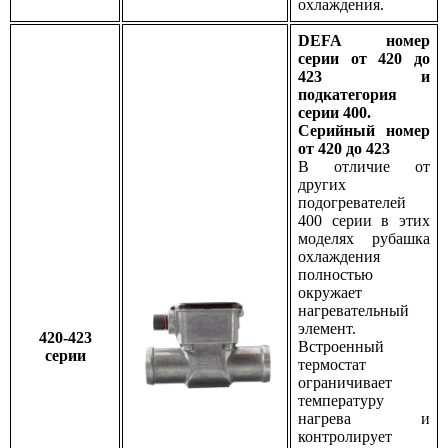
охлаждения.
DEFA номер
серии от 420 до
423 и
подкатегория
серии 400.
Серийный номер
от 420 до 423
В отличие от
других
подогревателей
400 серии в этих
моделях рубашка
охлаждения
полностью
окружает
нагревательный
элемент.
420-423
Встроенный
серии
термостат
ограничивает
температуру
нагрева и
контролирует