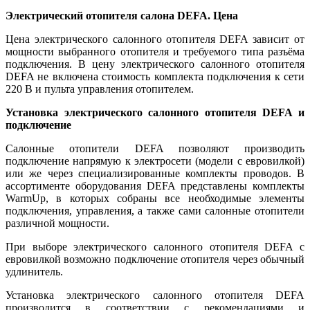
Электрический отопителя салона DEFA. Цена
Цена электрического салонного отопителя DEFA зависит от
мощности выбранного отопителя и требуемого типа разъёма
подключения. В цену электрического салонного отопителя
DEFA не включена стоимость комплекта подключения к сети
220 В и пульта управления отопителем.
Установка электрического салонного отопителя DEFA и
подключение
Салонные отопители DEFA позволяют производить
подключение напрямую к электросети (модели с евровилкой)
или же через специализированные комплекты проводов. В
ассортименте оборудования DEFA представлены комплекты
WarmUp, в которых собраны все необходимые элементы
подключения, управления, а также сами салонные отопители
различной мощности.
При выборе электрического салонного отопителя DEFA с
евровилкой возможно подключение отопителя через обычный
удлинитель.
Установка электрического салонного отопителя DEFA
производится в соответствии с рекомендациями и