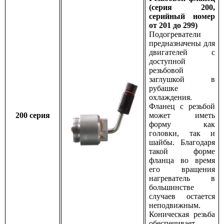
(серия 200,
серийный номер
от 201 до 299)
Подогреватели
предназначены для
двигателей с
доступной
резьбовой
заглушкой в
рубашке
охлаждения.
Фланец с резьбой
200 серия
может иметь
форму как
головки, так и
шайбы. Благодаря
такой форме
фланца во время
его вращения
нагреватель в
большинстве
случаев остается
неподвижным.
Коническая резьба
обеспечивает