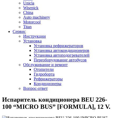
Unicla
Wisepick
China
Auto machinery
Motorcool
Titan
Сервис
Инструкции
Установка
Установка рефрижераторов
Установка автокондиционеров
Установка автоподогревателей
Переоборудование автобусов
Обслуживание и ремонт
Отопители
Гидроборта
Рефрижераторы
Кондиционеры
Вопрос-ответ
Испаритель кондиционера BEU 226-
100 “MICRO BUS” [FORMULA], 12 V.