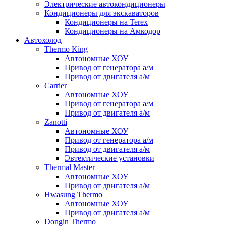
Электрические автокондиционеры
Кондиционеры для экскаваторов
Кондиционеры на Terex
Кондиционеры на Амкодор
Автохолод
Thermo King
Автономные ХОУ
Привод от генератора а/м
Привод от двигателя а/м
Carrier
Автономные ХОУ
Привод от генератора а/м
Привод от двигателя а/м
Zanotti
Автономные ХОУ
Привод от генератора а/м
Привод от двигателя а/м
Эвтектические установки
Thermal Master
Автономные ХОУ
Привод от двигателя а/м
Hwasung Thermo
Автономные ХОУ
Привод от двигателя а/м
Dongin Thermo