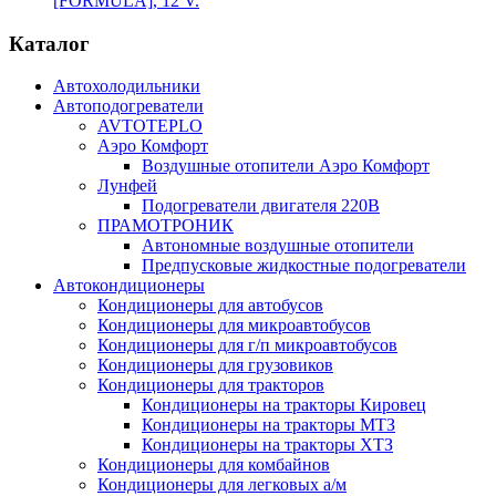
[FORMULA], 12 V.
Каталог
Автохолодильники
Автоподогреватели
AVTOTEPLO
Аэро Комфорт
Воздушные отопители Аэро Комфорт
Лунфей
Подогреватели двигателя 220В
ПРАМОТРОНИК
Автономные воздушные отопители
Предпусковые жидкостные подогреватели
Автокондиционеры
Кондиционеры для автобусов
Кондиционеры для микроавтобусов
Кондиционеры для г/п микроавтобусов
Кондиционеры для грузовиков
Кондиционеры для тракторов
Кондиционеры на тракторы Кировец
Кондиционеры на тракторы МТЗ
Кондиционеры на тракторы ХТЗ
Кондиционеры для комбайнов
Кондиционеры для легковых а/м