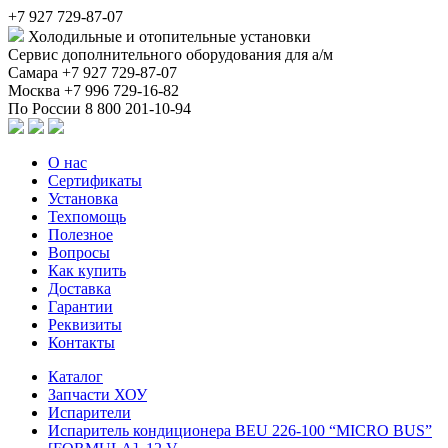
+7 927 729-87-07
Холодильные и отопительные установки
Сервис дополнительного оборудования для а/м
Самара
+7 927 729-87-07
Москва
+7 996 729-16-82
По России
8 800 201-10-94
О нас
Сертификаты
Установка
Техпомощь
Полезное
Вопросы
Как купить
Доставка
Гарантии
Реквизиты
Контакты
Каталог
Запчасти ХОУ
Испарители
Испаритель кондиционера BEU 226-100 “MICRO BUS”