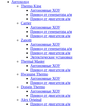
Автохолод
Thermo King
Автономные ХОУ
Привод от генератора а/м
Привод от двигателя а/м
Carrier
Автономные ХОУ
Привод от генератора а/м
Привод от двигателя а/м
Zanotti
Автономные ХОУ
Привод от генератора а/м
Привод от двигателя а/м
Эвтектические установки
Thermal Master
Автономные ХОУ
Привод от двигателя а/м
Hwasung Thermo
Автономные ХОУ
Привод от двигателя а/м
Dongin Thermo
Автономные ХОУ
Привод от двигателя а/м
Alex Original
Привод от двигателя а/м