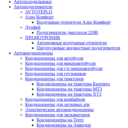
Автохолодильники
Автоподогреватели
AVTOTEPLO
Аэро Комфорт
Воздушные отопители Аэро Комфорт
Лунфей
Подогреватели двигателя 220В
ПРАМОТРОНИК
Автономные воздушные отопители
Предпусковые жидкостные подогреватели
Автокондиционеры
Кондиционеры для автобусов
Кондиционеры для микроавтобусов
Кондиционеры для г/п микроавтобусов
Кондиционеры для грузовиков
Кондиционеры для тракторов
Кондиционеры на тракторы Кировец
Кондиционеры на тракторы МТЗ
Кондиционеры на тракторы ХТЗ
Кондиционеры для комбайнов
Кондиционеры для легковых а/м
Электрические автокондиционеры
Кондиционеры для экскаваторов
Кондиционеры на Terex
Кондиционеры на Амкодор