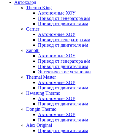
Автохолод
Thermo King
Автономные ХОУ
Привод от генератора а/м
Привод от двигателя а/м
Carrier
Автономные ХОУ
Привод от генератора а/м
Привод от двигателя а/м
Zanotti
Автономные ХОУ
Привод от генератора а/м
Привод от двигателя а/м
Эвтектические установки
Thermal Master
Автономные ХОУ
Привод от двигателя а/м
Hwasung Thermo
Автономные ХОУ
Привод от двигателя а/м
Dongin Thermo
Автономные ХОУ
Привод от двигателя а/м
Alex Original
Привод от двигателя а/м