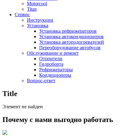
Motorcool
Titan
Сервис
Инструкции
Установка
Установка рефрижераторов
Установка автокондиционеров
Установка автоподогревателей
Переоборудование автобусов
Обслуживание и ремонт
Отопители
Гидроборта
Рефрижераторы
Кондиционеры
Вопрос-ответ
Title
Элемент не найден
Почему с нами выгодно работать