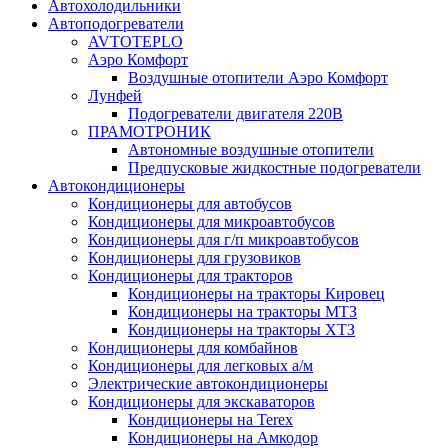
Автохолодильники
Автоподогреватели
AVTOTEPLO
Аэро Комфорт
Воздушные отопители Аэро Комфорт
Лунфей
Подогреватели двигателя 220В
ПРАМОТРОНИК
Автономные воздушные отопители
Предпусковые жидкостные подогреватели
Автокондиционеры
Кондиционеры для автобусов
Кондиционеры для микроавтобусов
Кондиционеры для г/п микроавтобусов
Кондиционеры для грузовиков
Кондиционеры для тракторов
Кондиционеры на тракторы Кировец
Кондиционеры на тракторы МТЗ
Кондиционеры на тракторы ХТЗ
Кондиционеры для комбайнов
Кондиционеры для легковых а/м
Электрические автокондиционеры
Кондиционеры для экскаваторов
Кондиционеры на Terex
Кондиционеры на Амкодор