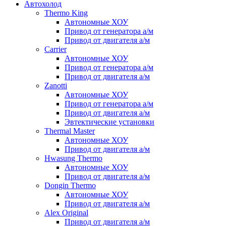
Автохолод
Thermo King
Автономные ХОУ
Привод от генератора а/м
Привод от двигателя а/м
Carrier
Автономные ХОУ
Привод от генератора а/м
Привод от двигателя а/м
Zanotti
Автономные ХОУ
Привод от генератора а/м
Привод от двигателя а/м
Эвтектические установки
Thermal Master
Автономные ХОУ
Привод от двигателя а/м
Hwasung Thermo
Автономные ХОУ
Привод от двигателя а/м
Dongin Thermo
Автономные ХОУ
Привод от двигателя а/м
Alex Original
Привод от двигателя а/м