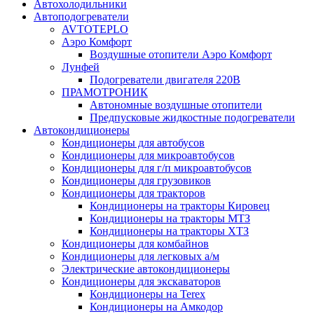
Автохолодильники
Автоподогреватели
AVTOTEPLO
Аэро Комфорт
Воздушные отопители Аэро Комфорт
Лунфей
Подогреватели двигателя 220В
ПРАМОТРОНИК
Автономные воздушные отопители
Предпусковые жидкостные подогреватели
Автокондиционеры
Кондиционеры для автобусов
Кондиционеры для микроавтобусов
Кондиционеры для г/п микроавтобусов
Кондиционеры для грузовиков
Кондиционеры для тракторов
Кондиционеры на тракторы Кировец
Кондиционеры на тракторы МТЗ
Кондиционеры на тракторы ХТЗ
Кондиционеры для комбайнов
Кондиционеры для легковых а/м
Электрические автокондиционеры
Кондиционеры для экскаваторов
Кондиционеры на Terex
Кондиционеры на Амкодор