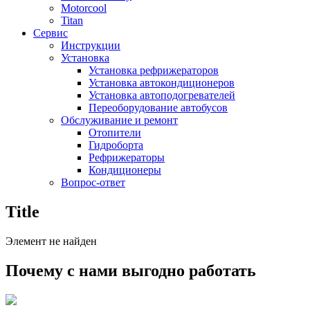
Motorcool
Titan
Сервис
Инструкции
Установка
Установка рефрижераторов
Установка автокондиционеров
Установка автоподогревателей
Переоборудование автобусов
Обслуживание и ремонт
Отопители
Гидроборта
Рефрижераторы
Кондиционеры
Вопрос-ответ
Title
Элемент не найден
Почему с нами выгодно работать