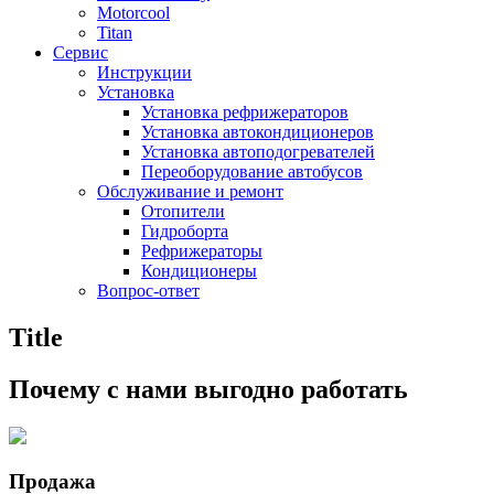
Motorcool
Titan
Сервис
Инструкции
Установка
Установка рефрижераторов
Установка автокондиционеров
Установка автоподогревателей
Переоборудование автобусов
Обслуживание и ремонт
Отопители
Гидроборта
Рефрижераторы
Кондиционеры
Вопрос-ответ
Title
Почему с нами выгодно работать
Продажа