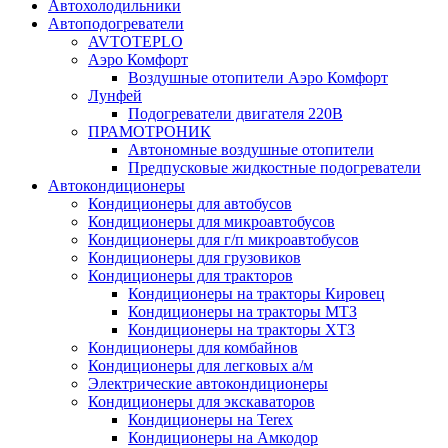
Автохолодильники
Автоподогреватели
AVTOTEPLO
Аэро Комфорт
Воздушные отопители Аэро Комфорт
Лунфей
Подогреватели двигателя 220В
ПРАМОТРОНИК
Автономные воздушные отопители
Предпусковые жидкостные подогреватели
Автокондиционеры
Кондиционеры для автобусов
Кондиционеры для микроавтобусов
Кондиционеры для г/п микроавтобусов
Кондиционеры для грузовиков
Кондиционеры для тракторов
Кондиционеры на тракторы Кировец
Кондиционеры на тракторы МТЗ
Кондиционеры на тракторы ХТЗ
Кондиционеры для комбайнов
Кондиционеры для легковых а/м
Электрические автокондиционеры
Кондиционеры для экскаваторов
Кондиционеры на Terex
Кондиционеры на Амкодор