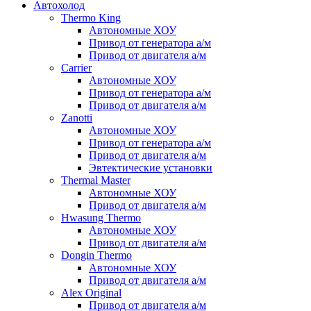
Автохолод
Thermo King
Автономные ХОУ
Привод от генератора а/м
Привод от двигателя а/м
Carrier
Автономные ХОУ
Привод от генератора а/м
Привод от двигателя а/м
Zanotti
Автономные ХОУ
Привод от генератора а/м
Привод от двигателя а/м
Эвтектические установки
Thermal Master
Автономные ХОУ
Привод от двигателя а/м
Hwasung Thermo
Автономные ХОУ
Привод от двигателя а/м
Dongin Thermo
Автономные ХОУ
Привод от двигателя а/м
Alex Original
Привод от двигателя а/м